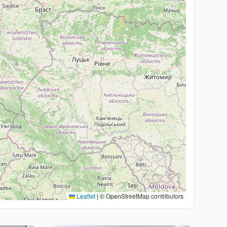
Leaflet
|
© OpenStreetMap contributors