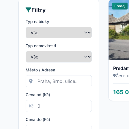
Prodej
Filtry
Typ nabídky
Typ nemovitosti
Město / Adresa
Čerín
•
165 
Cena od (Kč)
Kč
Cena do (Kč)