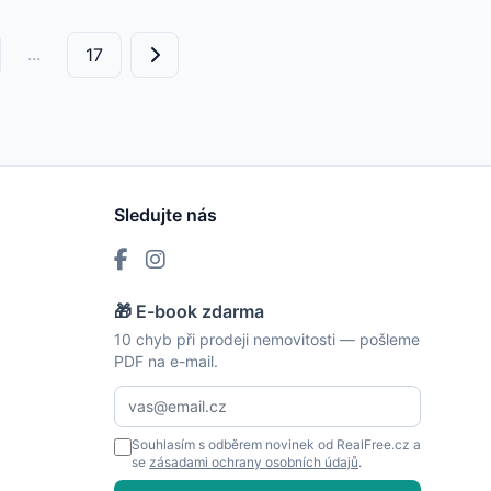
...
17
Sledujte nás
🎁 E-book zdarma
10 chyb při prodeji nemovitosti — pošleme
PDF na e-mail.
Souhlasím s odběrem novinek od RealFree.cz a
se
zásadami ochrany osobních údajů
.