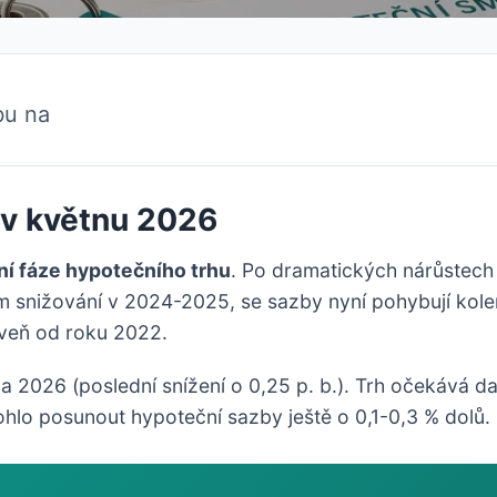
bu na
 v květnu 2026
ční fáze hypotečního trhu
. Po dramatických nárůstech
 snižování v 2024-2025, se sazby nyní pohybují kol
veň od roku 2022.
a 2026 (poslední snížení o 0,25 p. b.). Trh očekává da
ohlo posunout hypoteční sazby ještě o 0,1-0,3 % dolů.