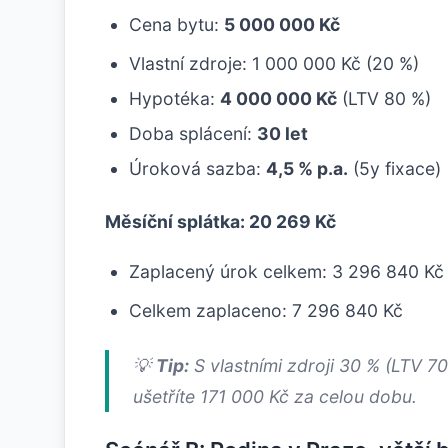
Cena bytu:
5 000 000 Kč
Vlastní zdroje: 1 000 000 Kč (20 %)
Hypotéka:
4 000 000 Kč
(LTV 80 %)
Doba splácení:
30 let
Úroková sazba:
4,5 % p.a.
(5y fixace)
Měsíční splátka: 20 269 Kč
Zaplacený úrok celkem: 3 296 840 Kč
Celkem zaplaceno: 7 296 840 Kč
💡
Tip:
S vlastními zdroji 30 % (LTV 7
ušetříte 171 000 Kč za celou dobu.