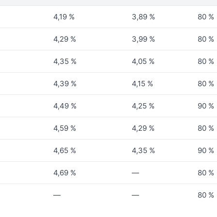
4,19 %
3,89 %
80 %
4,29 %
3,99 %
80 %
4,35 %
4,05 %
80 %
4,39 %
4,15 %
80 %
4,49 %
4,25 %
90 %
4,59 %
4,29 %
80 %
4,65 %
4,35 %
90 %
4,69 %
—
80 %
—
—
80 %