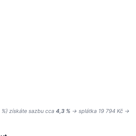
0 %) získáte sazbu cca
4,3 %
→ splátka 19 794 Kč →