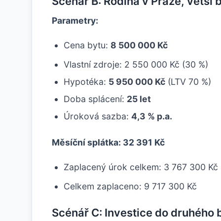
Scénář B: Rodina v Praze, větší 
Parametry:
Cena bytu:
8 500 000 Kč
Vlastní zdroje: 2 550 000 Kč (30 %)
Hypotéka:
5 950 000 Kč
(LTV 70 %)
Doba splácení:
25 let
Úroková sazba:
4,3 % p.a.
Měsíční splátka: 32 391 Kč
Zaplacený úrok celkem: 3 767 300 Kč
Celkem zaplaceno: 9 717 300 Kč
Scénář C: Investice do druhého 