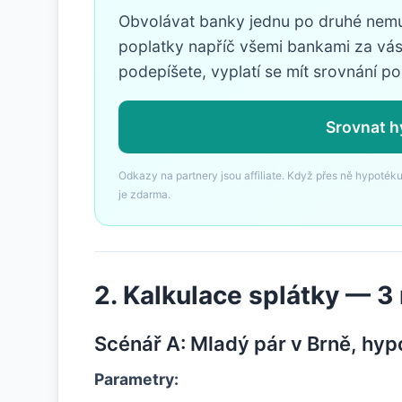
Obvolávat banky jednu po druhé nemusí
poplatky napříč všemi bankami za v
podepíšete, vyplatí se mít srovnání po
Srovnat 
Odkazy na partnery jsou affiliate. Když přes ně hypotéku
je zdarma.
2. Kalkulace splátky — 
Scénář A: Mladý pár v Brně, hypo
Parametry: