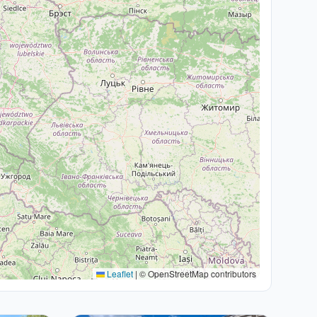
Leaflet
|
© OpenStreetMap contributors