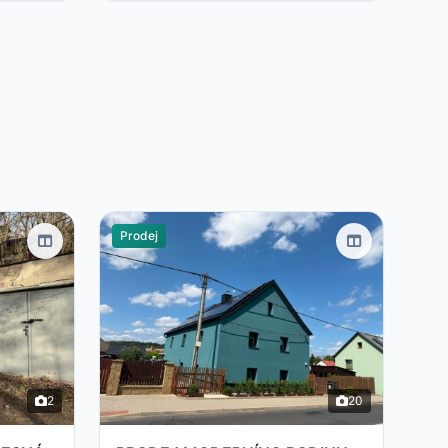
Prodej
2
20