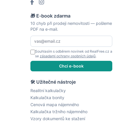
🎁 E-book zdarma
10 chyb při prodeji nemovitosti — pošleme
PDF na e-mail.
Souhlasím s odběrem novinek od RealFree.cz a
se
zásadami ochrany osobních údajů
.
Chci e-book
🛠 Užitečné nástroje
Realitní kalkulačky
Kalkulačka bonity
Cenová mapa nájemného
Kalkulačka tržního nájemného
Vzory dokumentů ke stažení