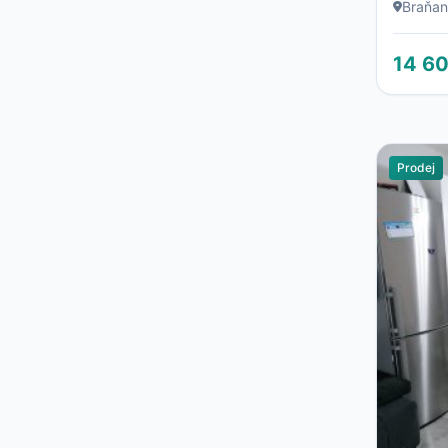
Braňa
14 6
Prodej