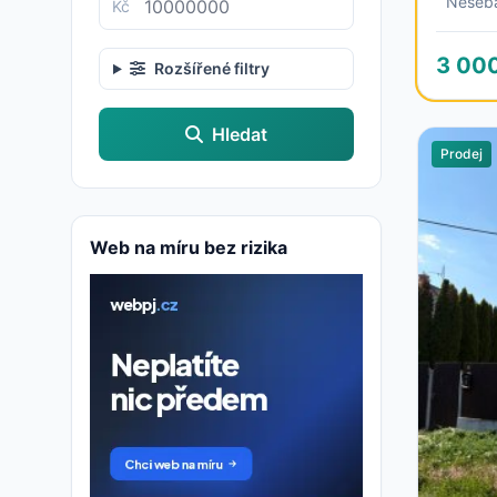
Neseb
Kč
3 00
Rozšířené filtry
Hledat
Prodej
Web na míru bez rizika