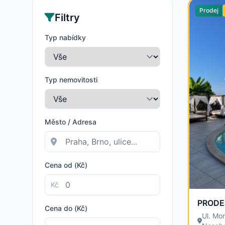
Prodej
Filtry
Typ nabídky
Typ nemovitosti
Město / Adresa
Cena od (Kč)
Kč
Cena do (Kč)
Ul. Mo