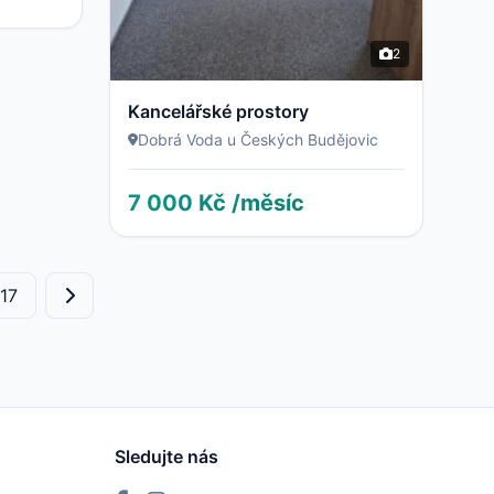
2
Kancelářské prostory
Dobrá Voda u Českých Budějovic
7 000 Kč /měsíc
17
Sledujte nás