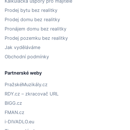
Kalkulačka úspory pro majitele
Prodej bytu bez realitky
Prodej domu bez realitky
Pronájem domu bez realitky
Prodej pozemku bez realitky
Jak vyděláváme
Obchodní podmínky
Partnerské weby
PražskéMuzikály.cz
RDY.cz – zkracovač URL
BIGG.cz
FMAN.cz
i-DIVADLO.eu