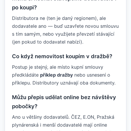
po koupi?
Distributora ne (ten je daný regionem), ale
dodavatele ano — buď uzavřete novou smlouvu
s tím samým, nebo využijete převzetí stávající
(jen pokud to dodavatel nabízí).
Co když nemovitost koupím v dražbě?
Postup je stejný, ale místo kupní smlouvy
předkládáte
příklep dražby
nebo usnesení o
příklepu. Distributory uznávají oba dokumenty.
Můžu přepis udělat online bez návštěvy
pobočky?
Ano u většiny dodavatelů. ČEZ, E.ON, Pražská
plynárenská i menší dodavatelé mají online