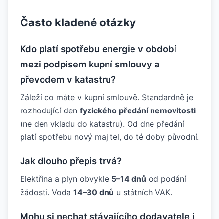
Často kladené otázky
Kdo platí spotřebu energie v období
mezi podpisem kupní smlouvy a
převodem v katastru?
Záleží co máte v kupní smlouvě. Standardně je
rozhodující den
fyzického předání nemovitosti
(ne den vkladu do katastru). Od dne předání
platí spotřebu nový majitel, do té doby původní.
Jak dlouho přepis trvá?
Elektřina a plyn obvykle
5–14 dnů
od podání
žádosti. Voda
14–30 dnů
u státních VAK.
Mohu si nechat stávajícího dodavatele i