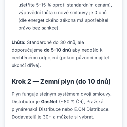
ušetříte 5–15 % oproti standardním cenám),
výpovědní lhůta u nové smlouvy je 0 dnů
(dle energetického zákona má spotřebitel
právo bez sankce).
Lhůta:
Standardně do 30 dnů, ale
doporučujeme
do 5–10 dnů
aby nedošlo k
nechtěnému odpojení (pokud původní majitel
ukončí dříve).
Krok 2 — Zemní plyn (do 10 dnů)
Plyn funguje stejným systémem dvojí smlouvy.
Distributor je
GasNet
(~80 % ČR), Pražská
plynárenská Distribuce nebo E.ON Distribuce.
Dodavatelů je 30+ a můžete si vybrat.