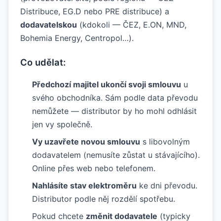
Distribuce, EG.D nebo PRE distribuce) a
dodavatelskou
(kdokoli — ČEZ, E.ON, MND,
Bohemia Energy, Centropol…).
Co udělat:
Předchozí majitel ukončí svoji smlouvu
u
svého obchodníka. Sám podle data převodu
nemůžete — distributor by ho mohl odhlásit
jen vy společně.
Vy uzavřete novou smlouvu
s libovolným
dodavatelem (nemusíte zůstat u stávajícího).
Online přes web nebo telefonem.
Nahlásíte stav elektroměru
ke dni převodu.
Distributor podle něj rozdělí spotřebu.
Pokud chcete
změnit dodavatele
(typicky