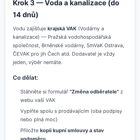
Krok 3 — Voda a kanalizace (do
14 dnů)
Vodu zajišťuje
krajská VAK
(Vodárny a
kanalizace) — Pražská vodohospodářská
společnost, Brněnské vodárny, SmVaK Ostrava,
ČEVAK pro jih Čech atd. Dodavatel je vždy
jeden, výběr nemáte.
Co dělat:
Stáhněte si formulář
"Změna odběratele"
z
webu vaší VAK
Vyplňte spolu s prodávajícím (oba podpisy
nebo plná moc)
Přiložte
kopii kupní smlouvy a stav
vodoměru