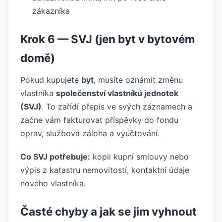
zákazníka
Krok 6 — SVJ (jen byt v bytovém
domě)
Pokud kupujete
byt
, musíte oznámit změnu
vlastníka
společenství vlastníků jednotek
(SVJ)
. To zařídí přepis ve svých záznamech a
začne vám fakturovat příspěvky do fondu
oprav, službová záloha a vyúčtování.
Co SVJ potřebuje:
kopii kupní smlouvy nebo
výpis z katastru nemovitostí, kontaktní údaje
nového vlastníka.
Časté chyby a jak se jim vyhnout