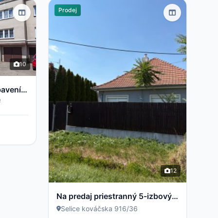
Prodej
10
Byt 2+1 s balkonem a vybavením – Světlá nad Sázavou
2
²
12
Na predaj priestranný 5-izbový rodinný dom v obci Selice pripravený stať sa vaším novým domovom
Selice kováčska 916/36