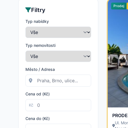
Prodej
Filtry
Typ nabídky
Typ nemovitosti
Město / Adresa
Cena od (Kč)
Kč
Cena do (Kč)
Ul. Mo