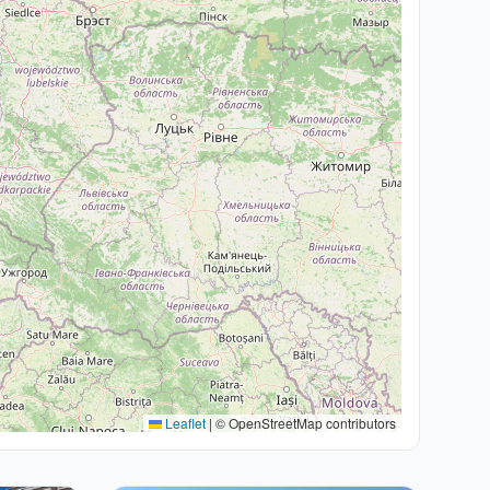
Leaflet
|
© OpenStreetMap contributors