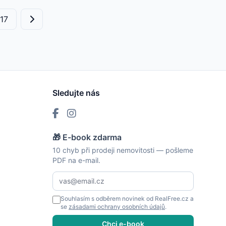
17
Sledujte nás
🎁 E-book zdarma
10 chyb při prodeji nemovitosti — pošleme
PDF na e-mail.
Souhlasím s odběrem novinek od RealFree.cz a
se
zásadami ochrany osobních údajů
.
Chci e-book