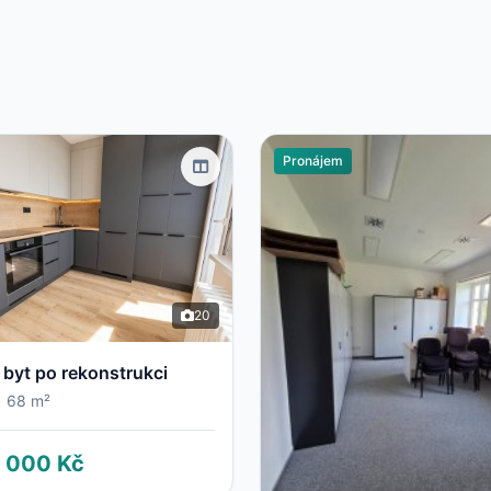
Pronájem
20
 byt po rekonstrukci
•
68 m²
 000 Kč