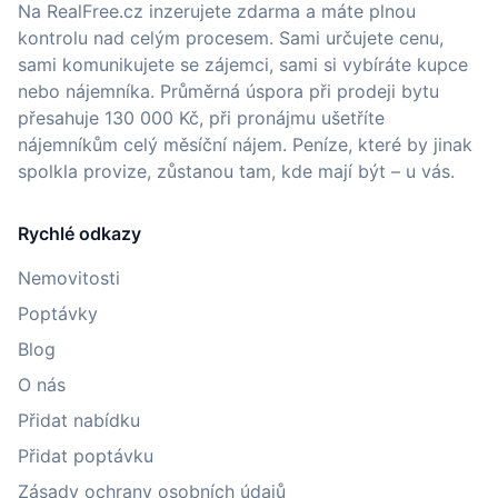
Na RealFree.cz inzerujete zdarma a máte plnou
kontrolu nad celým procesem. Sami určujete cenu,
sami komunikujete se zájemci, sami si vybíráte kupce
nebo nájemníka. Průměrná úspora při prodeji bytu
přesahuje 130 000 Kč, při pronájmu ušetříte
nájemníkům celý měsíční nájem. Peníze, které by jinak
spolkla provize, zůstanou tam, kde mají být – u vás.
Rychlé odkazy
Nemovitosti
Poptávky
Blog
O nás
Přidat nabídku
Přidat poptávku
Zásady ochrany osobních údajů