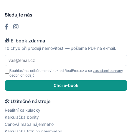
Sledujte nás
🎁 E-book zdarma
10 chyb při prodeji nemovitosti — pošleme PDF na e-mail.
Souhlasím s odběrem novinek od RealFree.cz a se
zásadami ochrany
osobních údajů
.
Chci e-book
🛠 Užitečné nástroje
Realitní kalkulačky
Kalkulačka bonity
Cenová mapa nájemného
Kalkulačka tržního nájemného