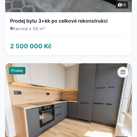
18
Prodej bytu 3+kk po celkové rekonstrukci
Karviná
•
58 m²
2 500 000 Kč
Prodej