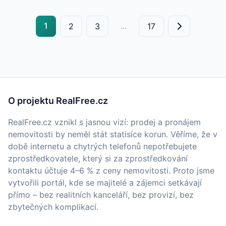
1
...
2
3
17
O projektu RealFree.cz
RealFree.cz vznikl s jasnou vizí: prodej a pronájem
nemovitosti by neměl stát statisíce korun. Věříme, že v
době internetu a chytrých telefonů nepotřebujete
zprostředkovatele, který si za zprostředkování
kontaktu účtuje 4–6 % z ceny nemovitosti. Proto jsme
vytvořili portál, kde se majitelé a zájemci setkávají
přímo – bez realitních kanceláří, bez provizí, bez
zbytečných komplikací.