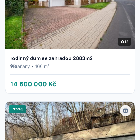
18
rodinný dům se zahradou 2883m2
Braňany
•
160 m²
14 600 000 Kč
Prodej