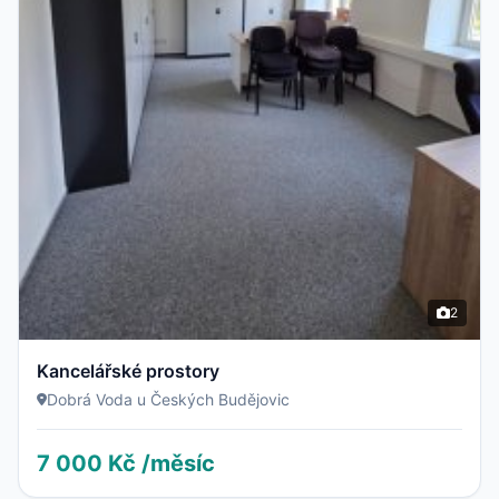
2
Kancelářské prostory
Dobrá Voda u Českých Budějovic
7 000 Kč /měsíc