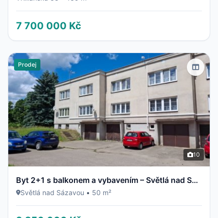
7 700 000 Kč
Prodej
10
Byt 2+1 s balkonem a vybavením – Světlá nad Sázavou
Světlá nad Sázavou
•
50 m²