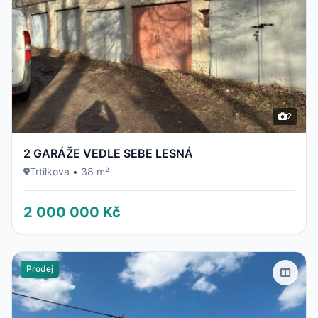
2
2 GARÁŽE VEDLE SEBE LESNÁ
Trtilkova
•
38 m²
2 000 000 Kč
Prodej