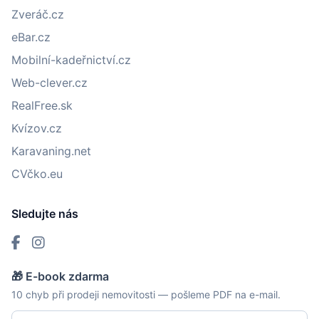
Zveráč.cz
eBar.cz
Mobilní-kadeřnictví.cz
Web-clever.cz
RealFree.sk
Kvízov.cz
Karavaning.net
CVčko.eu
Sledujte nás
🎁 E-book zdarma
10 chyb při prodeji nemovitosti — pošleme PDF na e-mail.