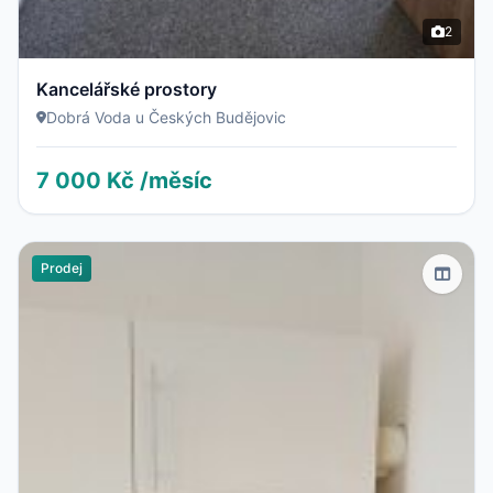
2
Kancelářské prostory
Dobrá Voda u Českých Budějovic
7 000 Kč /měsíc
Prodej