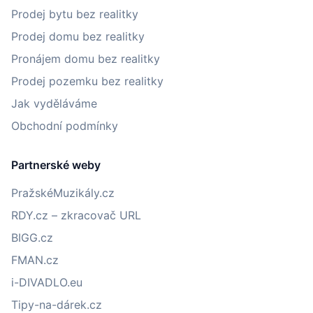
Prodej bytu bez realitky
Prodej domu bez realitky
Pronájem domu bez realitky
Prodej pozemku bez realitky
Jak vyděláváme
Obchodní podmínky
Partnerské weby
PražskéMuzikály.cz
RDY.cz – zkracovač URL
BIGG.cz
FMAN.cz
i-DIVADLO.eu
Tipy-na-dárek.cz