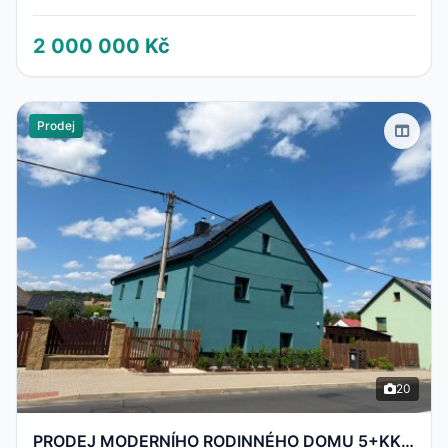
2 000 000 Kč
Prodej
20
PRODEJ MODERNÍHO RODINNÉHO DOMU 5+KK | 200 m² | PO KOMPLETNÍ REKONSTRUKCI | POZEMEK 700 m² | STARÉ S