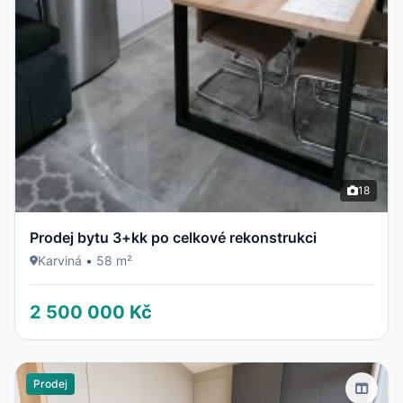
18
Prodej bytu 3+kk po celkové rekonstrukci
Karviná
•
58 m²
2 500 000 Kč
Prodej