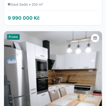
Staré Sedlo
•
200 m²
9 990 000 Kč
Prodej