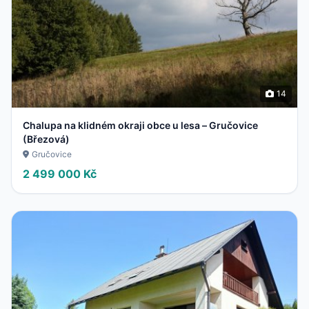
14
Chalupa na klidném okraji obce u lesa – Gručovice
(Březová)
Gručovice
2 499 000 Kč