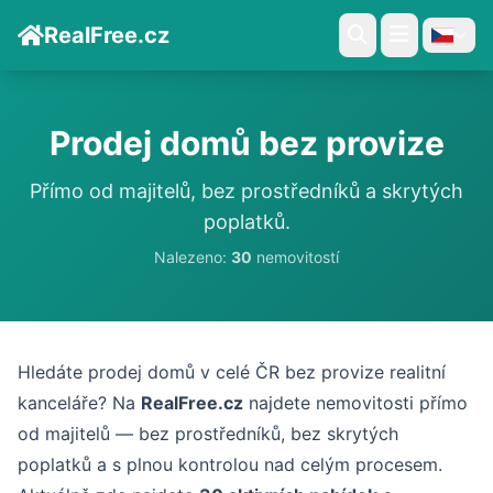
RealFree.cz
Prodej domů bez provize
Přímo od majitelů, bez prostředníků a skrytých
poplatků.
Nalezeno:
30
nemovitostí
Hledáte prodej domů v celé ČR bez provize realitní
kanceláře? Na
RealFree.cz
najdete nemovitosti přímo
od majitelů — bez prostředníků, bez skrytých
poplatků a s plnou kontrolou nad celým procesem.