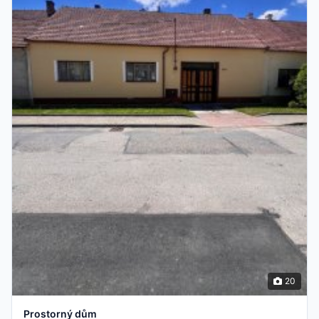
20
Prostorný dům