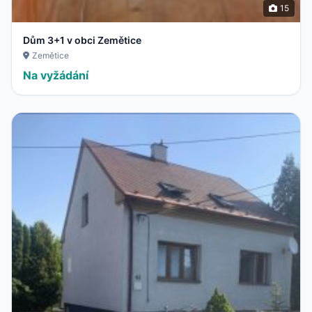
15
Dům 3+1 v obci Zemětice
Zemětice
Na vyžádání