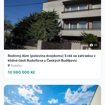
20
Rodinný dům (polovina dvojdomu) 5+kk se zahradou v
klidné části Rudolfova u Českých Budějovic
Rudolfov
10 990 000 Kč