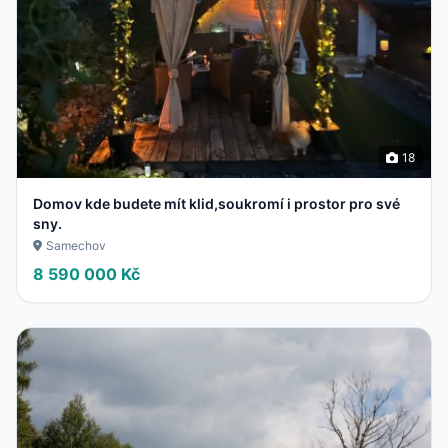
18
Domov kde budete mít klid,soukromí i prostor pro své
sny.
Samechov
8 590 000 Kč