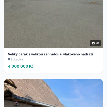
20
Veliký barák s velikou zahradou u vlakového nádraží
Lukavice
4 000 000 Kč