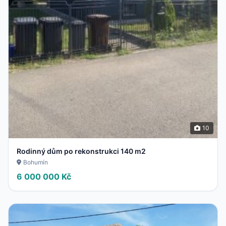
10
Rodinný dům po rekonstrukci 140 m2
Bohumín
6 000 000 Kč