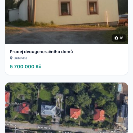
16
Prodej dvougeneračního domů
Bulovka
5 700 000 Kč