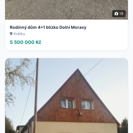
18
Rodinný dům 4+1 blízko Dolní Moravy
Králíky
5 500 000 Kč