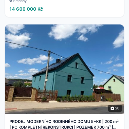
Braňany
14 600 000 Kč
20
PRODEJ MODERNÍHO RODINNÉHO DOMU 5+KK | 200 m²
| PO KOMPLETNÍ REKONSTRUKCI | POZEMEK 700 m² |