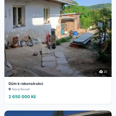
20
Dům k rekonstrukci
Nová Roveň
2 650 000 Kč