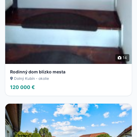
14
Rodinný dom blízko mesta
Dolný Kubín - okolie
120 000 €