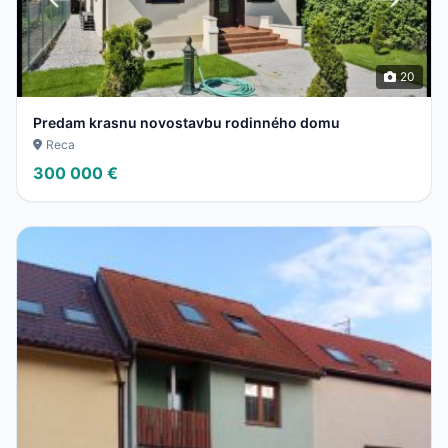
20
Predam krasnu novostavbu rodinného domu
Reca
300 000 €