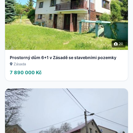
20
Prostorný dům 6+1 v Zásadě se stavebními pozemky
Zásada
7 890 000 Kč