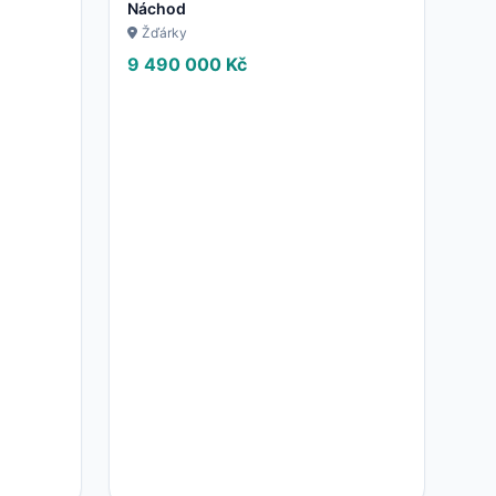
Náchod
Žďárky
9 490 000 Kč