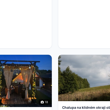
18
Chalupa na klidném okraji o