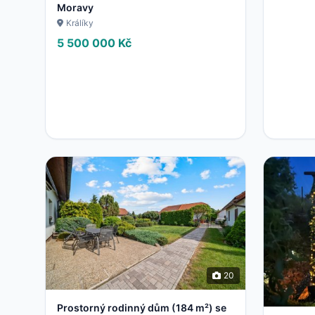
Moravy
Králíky
5 500 000 Kč
20
Prostorný rodinný dům (184 m²) se