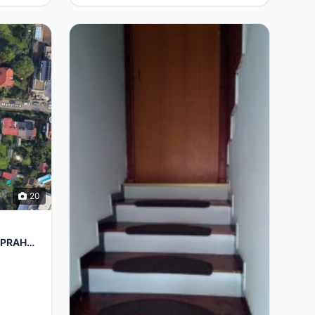
20
 PRAHA