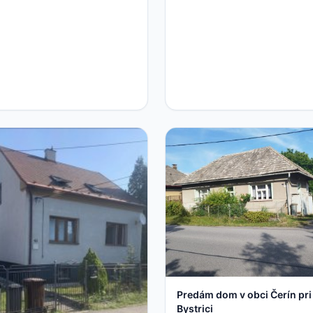
Predám dom v obci Čerín pri
Bystrici