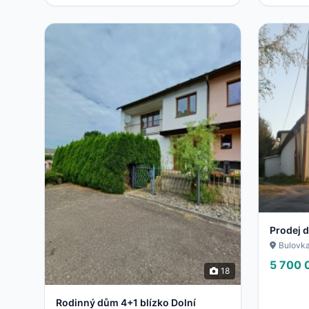
Prodej 
Bulovk
5 700 
18
Rodinný dům 4+1 blízko Dolní