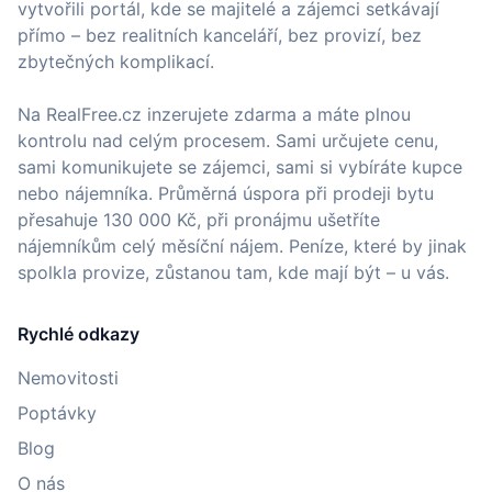
vytvořili portál, kde se majitelé a zájemci setkávají
přímo – bez realitních kanceláří, bez provizí, bez
zbytečných komplikací.
Na RealFree.cz inzerujete zdarma a máte plnou
kontrolu nad celým procesem. Sami určujete cenu,
sami komunikujete se zájemci, sami si vybíráte kupce
nebo nájemníka. Průměrná úspora při prodeji bytu
přesahuje 130 000 Kč, při pronájmu ušetříte
nájemníkům celý měsíční nájem. Peníze, které by jinak
spolkla provize, zůstanou tam, kde mají být – u vás.
Rychlé odkazy
Nemovitosti
Poptávky
Blog
O nás