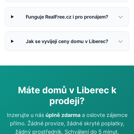
Funguje RealFree.cz i pro pronájem?
Jak se vyvíjejí ceny domu v Liberec?
Máte domů v Liberec k
prodeji?
Inzerujte u nás
úplně zdarma
a oslovte zájemce
přímo. Žádné provize, žádné skryté poplatky,
žádný prostředník. Schválení do 5 minut.