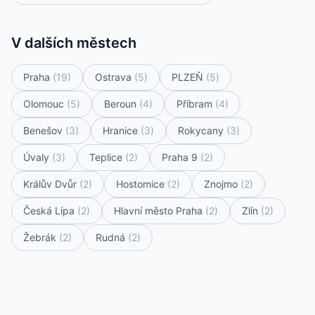
V dalších městech
Praha
(19)
Ostrava
(5)
PLZEŇ
(5)
Olomouc
(5)
Beroun
(4)
Příbram
(4)
Benešov
(3)
Hranice
(3)
Rokycany
(3)
Úvaly
(3)
Teplice
(2)
Praha 9
(2)
Králův Dvůr
(2)
Hostomice
(2)
Znojmo
(2)
Česká Lípa
(2)
Hlavní město Praha
(2)
Zlín
(2)
Žebrák
(2)
Rudná
(2)