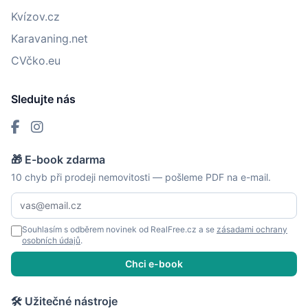
Kvízov.cz
Karavaning.net
CVčko.eu
Sledujte nás
🎁 E-book zdarma
10 chyb při prodeji nemovitosti — pošleme PDF na e-mail.
Souhlasím s odběrem novinek od RealFree.cz a se
zásadami ochrany
osobních údajů
.
Chci e-book
🛠 Užitečné nástroje