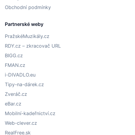
Obchodní podmínky
Partnerské weby
PražskéMuzikály.cz
RDY.cz – zkracovač URL
BIGG.cz
FMAN.cz
i-DIVADLO.eu
Tipy-na-dárek.cz
Zveráč.cz
eBar.cz
Mobilní-kadeřnictví.cz
Web-clever.cz
RealFree.sk