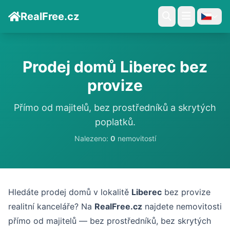
RealFree.cz
Prodej domů Liberec bez
provize
Přímo od majitelů, bez prostředníků a skrytých
poplatků.
Nalezeno:
0
nemovitostí
Hledáte prodej domů v lokalitě
Liberec
bez provize
realitní kanceláře? Na
RealFree.cz
najdete nemovitosti
přímo od majitelů — bez prostředníků, bez skrytých