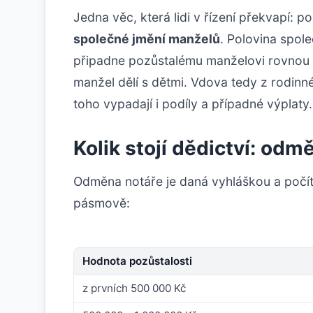
Jedna věc, která lidi v řízení překvapí: 
společné jmění manželů
. Polovina spol
připadne pozůstalému manželovi rovnou a 
manžel dělí s dětmi. Vdova tedy z rodinné
toho vypadají i podíly a případné výplaty.
Kolik stojí dědictví: od
Odměna notáře je daná vyhláškou a počítá
pásmově:
Hodnota pozůstalosti
z prvních 500 000 Kč