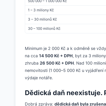
500 000 – 1 000 000 Kč
1 – 3 miliony Kč
3 – 30 milionů Kč
30 – 100 milionů Kč
Minimum je 2 000 Kč a k odměně se vždy
na cca
14 500 Kč + DPH
, byt za 3 milion
zhruba
26 500 Kč + DPH
. Nad 100 milio
nemovitosti (1 000–5 000 Kč u vyjádření 
výdaje notáře.
Dědická daň neexistuje. 
Dobrá zpráva:
dědická daň byla zrušena