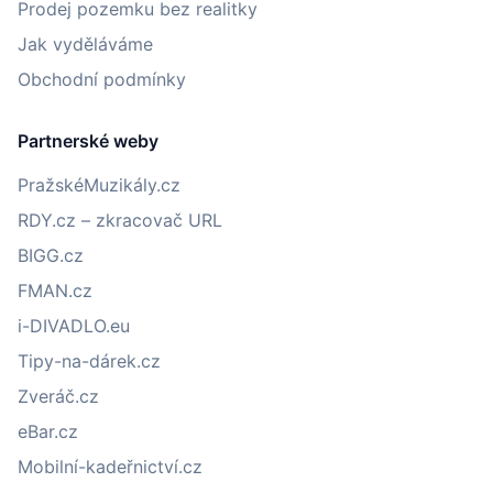
Prodej pozemku bez realitky
Jak vyděláváme
Obchodní podmínky
Partnerské weby
PražskéMuzikály.cz
RDY.cz – zkracovač URL
BIGG.cz
FMAN.cz
i-DIVADLO.eu
Tipy-na-dárek.cz
Zveráč.cz
eBar.cz
Mobilní-kadeřnictví.cz