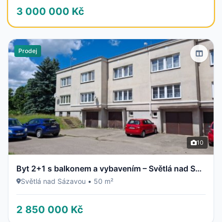
3 000 000 Kč
Prodej
10
Byt 2+1 s balkonem a vybavením – Světlá nad Sázavou
Světlá nad Sázavou
•
50 m²
2 850 000 Kč