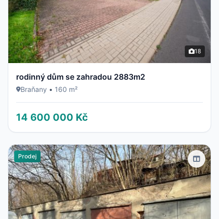
18
rodinný dům se zahradou 2883m2
Braňany
•
160 m²
14 600 000 Kč
Prodej