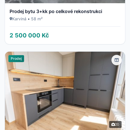
Prodej bytu 3+kk po celkové rekonstrukci
Karviná
•
58 m²
2 500 000 Kč
Prodej
20