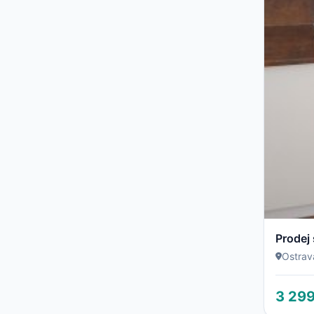
Ostrav
3 29