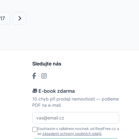
17
Sledujte nás
🎁 E-book zdarma
10 chyb při prodeji nemovitosti — pošleme
PDF na e-mail.
Souhlasím s odběrem novinek od RealFree.cz a
se
zásadami ochrany osobních údajů
.