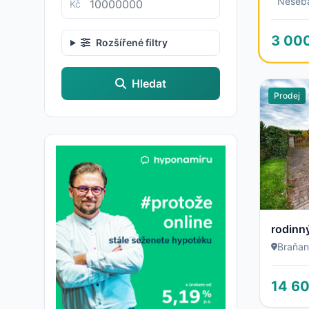
Neseb
Kč
3 00
Rozšířené filtry
Hledat
Prodej
Braňa
14 6