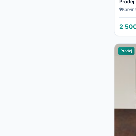
Karvin
2 50
Prodej