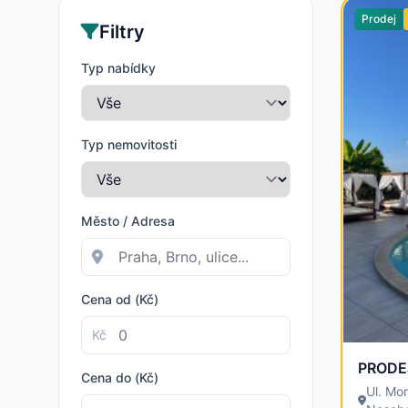
Prodej
Filtry
Typ nabídky
Typ nemovitosti
Město / Adresa
Cena od (Kč)
Kč
Cena do (Kč)
Ul. Mo