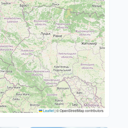
Leaflet
|
© OpenStreetMap contributors