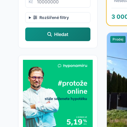
Neseb
Kč
3 00
Rozšířené filtry
Hledat
Prodej