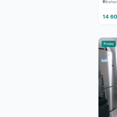
Braňa
14 6
Prodej