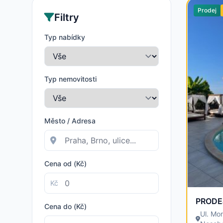
Prodej
Filtry
Typ nabídky
Typ nemovitosti
Město / Adresa
Cena od (Kč)
Kč
Cena do (Kč)
Ul. Mo