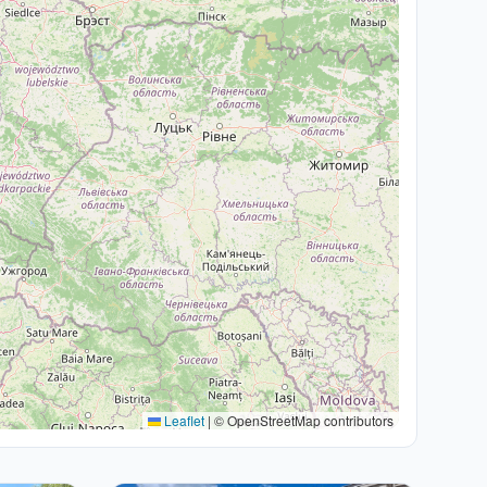
Leaflet
|
© OpenStreetMap contributors