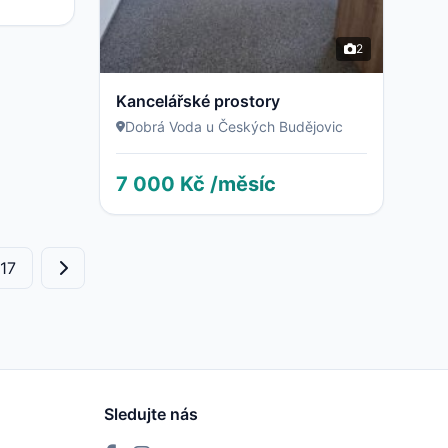
2
Kancelářské prostory
Dobrá Voda u Českých Budějovic
7 000 Kč /měsíc
17
Sledujte nás