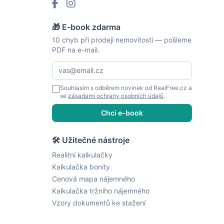
🎁 E-book zdarma
10 chyb při prodeji nemovitosti — pošleme
PDF na e-mail.
Souhlasím s odběrem novinek od RealFree.cz a
se
zásadami ochrany osobních údajů
.
Chci e-book
🛠 Užitečné nástroje
Realitní kalkulačky
Kalkulačka bonity
Cenová mapa nájemného
Kalkulačka tržního nájemného
Vzory dokumentů ke stažení