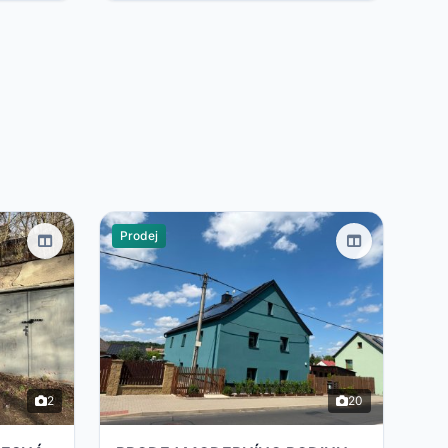
Prodej
2
20