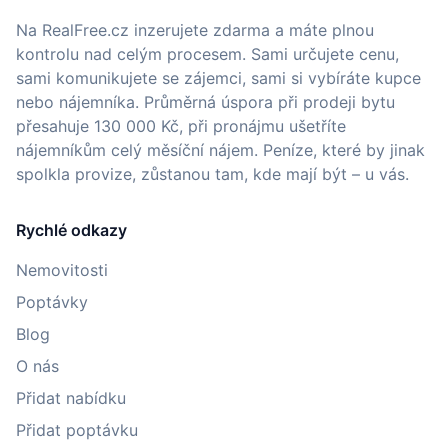
Na RealFree.cz inzerujete zdarma a máte plnou
kontrolu nad celým procesem. Sami určujete cenu,
sami komunikujete se zájemci, sami si vybíráte kupce
nebo nájemníka. Průměrná úspora při prodeji bytu
přesahuje 130 000 Kč, při pronájmu ušetříte
nájemníkům celý měsíční nájem. Peníze, které by jinak
spolkla provize, zůstanou tam, kde mají být – u vás.
Rychlé odkazy
Nemovitosti
Poptávky
Blog
O nás
Přidat nabídku
Přidat poptávku