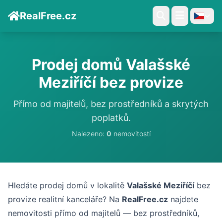
RealFree.cz
Prodej domů Valašské
Meziříčí bez provize
Přímo od majitelů, bez prostředníků a skrytých
poplatků.
Nalezeno:
0
nemovitostí
Hledáte prodej domů v lokalitě
Valašské Meziříčí
bez
provize realitní kanceláře? Na
RealFree.cz
najdete
nemovitosti přímo od majitelů — bez prostředníků,