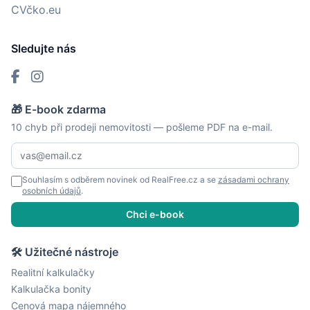
CVčko.eu
Sledujte nás
🎁 E-book zdarma
10 chyb při prodeji nemovitosti — pošleme PDF na e-mail.
Souhlasím s odběrem novinek od RealFree.cz a se
zásadami ochrany
osobních údajů
.
Chci e-book
🛠 Užitečné nástroje
Realitní kalkulačky
Kalkulačka bonity
Cenová mapa nájemného