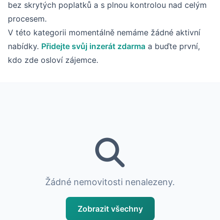
bez skrytých poplatků a s plnou kontrolou nad celým
procesem.
V této kategorii momentálně nemáme žádné aktivní
nabídky.
Přidejte svůj inzerát zdarma
a buďte první,
kdo zde osloví zájemce.
Žádné nemovitosti nenalezeny.
Zobrazit všechny