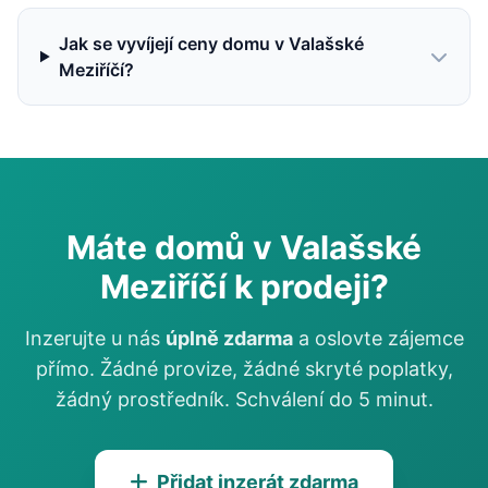
Jak se vyvíjejí ceny domu v Valašské
Meziříčí?
Máte domů v Valašské
Meziříčí k prodeji?
Inzerujte u nás
úplně zdarma
a oslovte zájemce
přímo. Žádné provize, žádné skryté poplatky,
žádný prostředník. Schválení do 5 minut.
Přidat inzerát zdarma