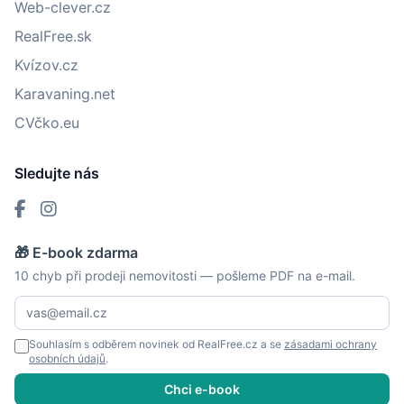
Web-clever.cz
RealFree.sk
Kvízov.cz
Karavaning.net
CVčko.eu
Sledujte nás
🎁 E-book zdarma
10 chyb při prodeji nemovitosti — pošleme PDF na e-mail.
Souhlasím s odběrem novinek od RealFree.cz a se
zásadami ochrany
osobních údajů
.
Chci e-book