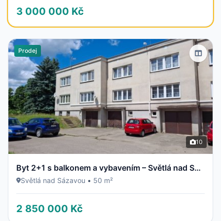
3 000 000 Kč
Prodej
10
Byt 2+1 s balkonem a vybavením – Světlá nad Sázavou
Světlá nad Sázavou
•
50 m²
2 850 000 Kč