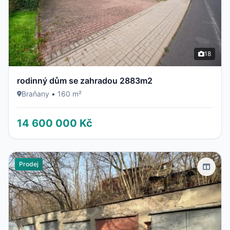
18
rodinný dům se zahradou 2883m2
Braňany
•
160 m²
14 600 000 Kč
Prodej