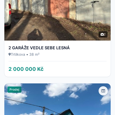
2
2 GARÁŽE VEDLE SEBE LESNÁ
Trtilkova
•
38 m²
2 000 000 Kč
Prodej