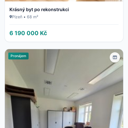
Krásný byt po rekonstrukci
Plzeň
•
68 m²
6 190 000 Kč
Pronájem