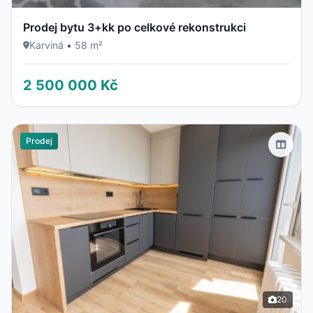
Prodej bytu 3+kk po celkové rekonstrukci
Karviná
•
58 m²
2 500 000 Kč
Prodej
20