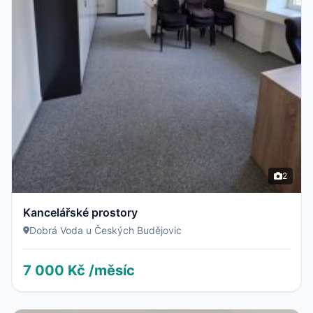
2
Kancelářské prostory
Dobrá Voda u Českých Budějovic
7 000 Kč /měsíc