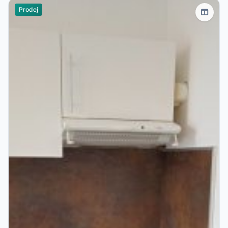
Prodej