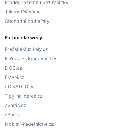
Prodej pozemku bez realitky
Jak vyděláváme
Obchodní podmínky
Partnerské weby
PražskéMuzikály.cz
RDY.cz – zkracovač URL
BIGG.cz
FMAN.cz
i-DIVADLO.eu
Tipy-na-dárek.cz
Zveráč.cz
eBar.cz
Mobilní-kadeřnictví.cz