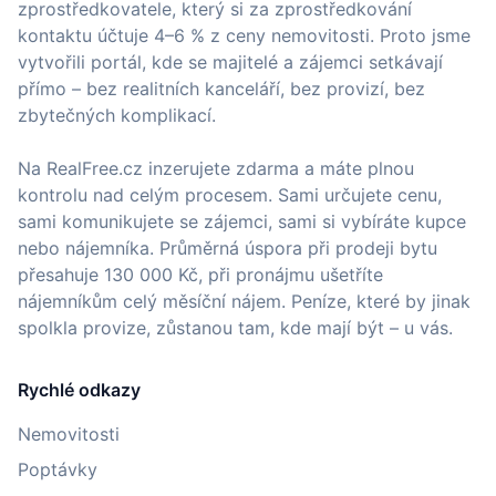
zprostředkovatele, který si za zprostředkování
kontaktu účtuje 4–6 % z ceny nemovitosti. Proto jsme
vytvořili portál, kde se majitelé a zájemci setkávají
přímo – bez realitních kanceláří, bez provizí, bez
zbytečných komplikací.
Na RealFree.cz inzerujete zdarma a máte plnou
kontrolu nad celým procesem. Sami určujete cenu,
sami komunikujete se zájemci, sami si vybíráte kupce
nebo nájemníka. Průměrná úspora při prodeji bytu
přesahuje 130 000 Kč, při pronájmu ušetříte
nájemníkům celý měsíční nájem. Peníze, které by jinak
spolkla provize, zůstanou tam, kde mají být – u vás.
Rychlé odkazy
Nemovitosti
Poptávky