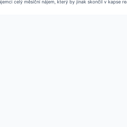
jemci celý měsíční nájem, který by jinak skončil v kapse rea