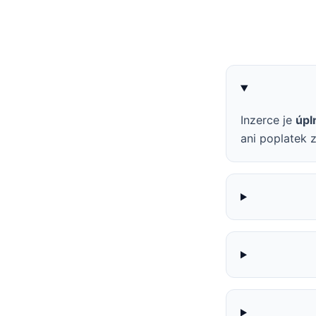
Inzerce je
úpl
ani poplatek z