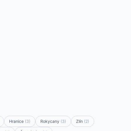
Hranice
(3)
Rokycany
(3)
Zlín
(2)