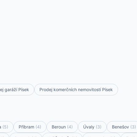
ej garáží Písek
Prodej komerčních nemovitostí Písek
a
(5)
Příbram
(4)
Beroun
(4)
Úvaly
(3)
Benešov
(3)