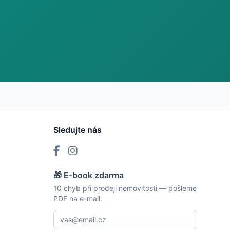
Sledujte nás
🎁 E-book zdarma
10 chyb při prodeji nemovitosti — pošleme
PDF na e-mail.