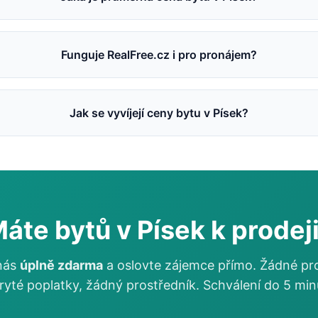
Funguje RealFree.cz i pro pronájem?
Jak se vyvíjejí ceny bytu v Písek?
áte bytů v Písek k prodej
 nás
úplně zdarma
a oslovte zájemce přímo. Žádné pr
ryté poplatky, žádný prostředník. Schválení do 5 min