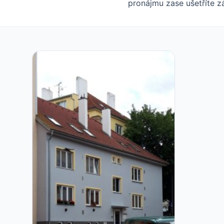
pronájmu zase ušetříte zá