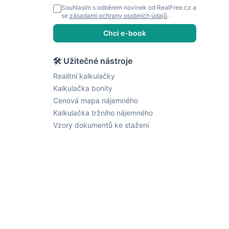
Souhlasím s odběrem novinek od RealFree.cz a
se
zásadami ochrany osobních údajů
.
Chci e-book
🛠 Užitečné nástroje
Realitní kalkulačky
Kalkulačka bonity
Cenová mapa nájemného
Kalkulačka tržního nájemného
Vzory dokumentů ke stažení