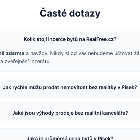
Časté dotazy
Kolik stojí inzerce bytů na RealFree.cz?
ně zdarma
a navždy. Nikdy si od vás nebudeme účtovat žá
a zveřejnění inzerátu.
Jak rychle můžu prodat nemovitost bez realitky v Písek?
Jaké jsou výhody prodeje bez realitní kanceláře?
Jaká je průměrná cena bytů v Písek?