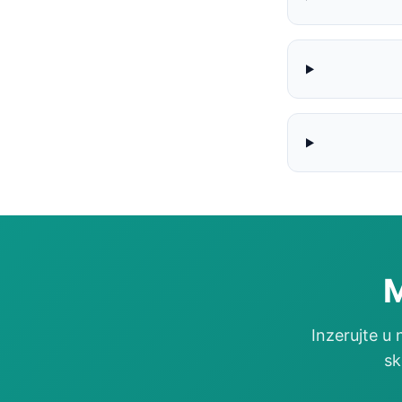
M
Inzerujte u
sk