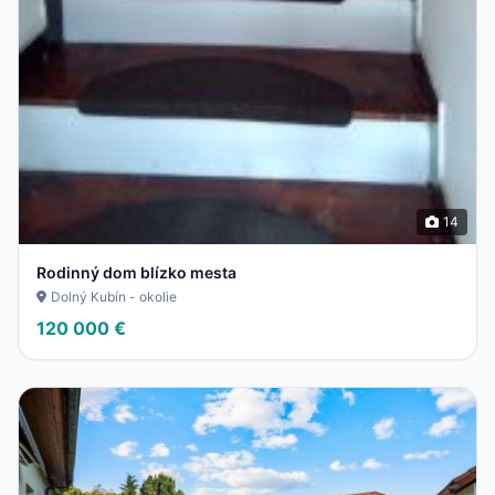
14
Rodinný dom blízko mesta
Dolný Kubín - okolie
120 000 €