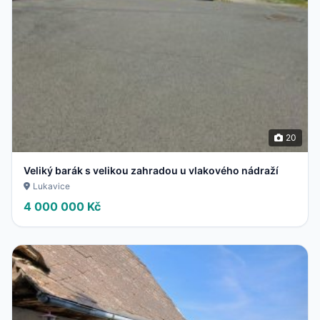
20
Veliký barák s velikou zahradou u vlakového nádraží
Lukavice
4 000 000 Kč