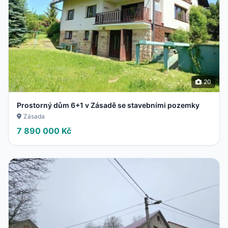
20
Prostorný dům 6+1 v Zásadě se stavebními pozemky
Zásada
7 890 000 Kč