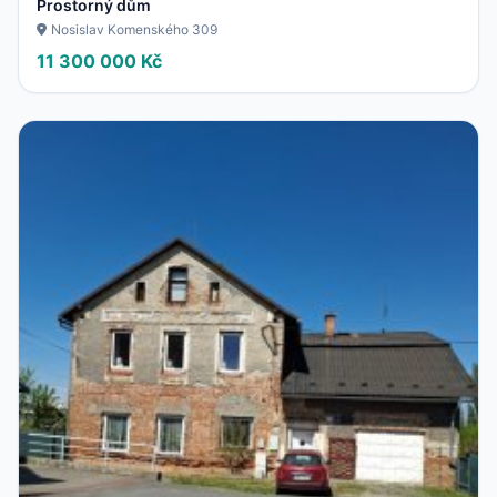
Prostorný dům
Nosislav Komenského 309
11 300 000 Kč