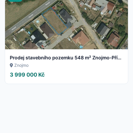
Prodej stavebního pozemku 548 m² Znojmo-Přímětice
Znojmo
3 999 000 Kč