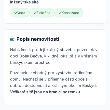
Inženýrské sítě
Voda
Elektřina
Kanalizace
Popis nemovitosti
Nabízíme k prodeji krásný stavební pozemek v
obci
Dolní Bečva
, v klidné lokalitě a v krásném
beskydském prostředí.
Pozemek je vhodný pro výstavbu rodinného
domu. Nachází se v příjemné části obce s
dobrou dostupností a krásným okolím Beskyd.
Veškeré sítě jsou na hranici pozemku.