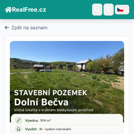
RealFree.cz
Zpět na seznam