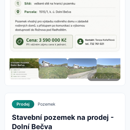
4 fotografií
Prodej
Pozemek
Stavební pozemek na prodej -
Dolní Bečva