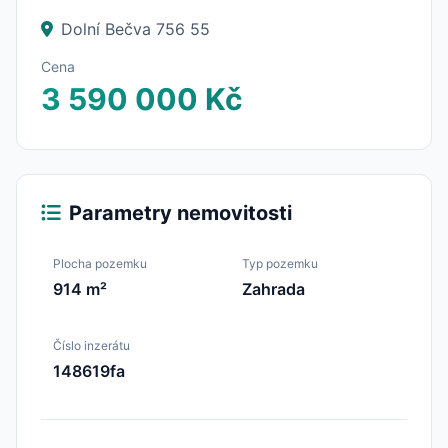
Dolní Bečva 756 55
Cena
3 590 000 Kč
Parametry nemovitosti
Plocha pozemku
Typ pozemku
914 m²
Zahrada
Číslo inzerátu
148619fa