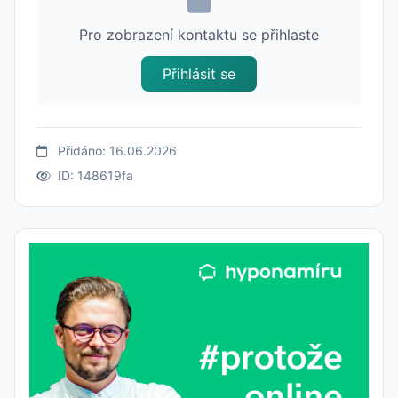
Pro zobrazení kontaktu se přihlaste
Přihlásit se
Přidáno: 16.06.2026
ID: 148619fa