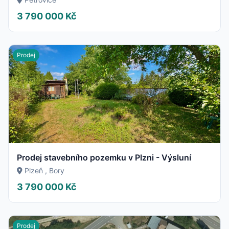
3 790 000 Kč
Prodej
Prodej stavebního pozemku v Plzni - Výsluní
Plzeň , Bory
3 790 000 Kč
Prodej