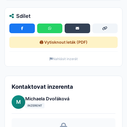
Sdílet
🖨️ Vytisknout leták (PDF)
Nahlásit inzerát
Kontaktovat inzerenta
Michaela Dvořáková
M
INZERENT