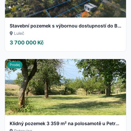
Stavební pozemek s výbornou dostupností do Brna a Vyškova
Luleč
3 700 000 Kč
Prodej
Klidný pozemek 3 359 m² na polosamotě u Petrovic
Petrovice