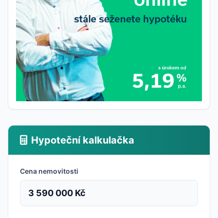
Hypoteční kalkulačka
Cena nemovitosti
3 590 000 Kč