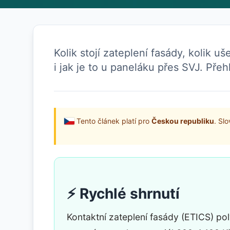
Kolik stojí zateplení fasády, kolik u
i jak je to u paneláku přes SVJ. Pře
Tento článek platí pro
Českou republiku
. Sl
⚡ Rychlé shrnutí
Kontaktní zateplení fasády (ETICS) p