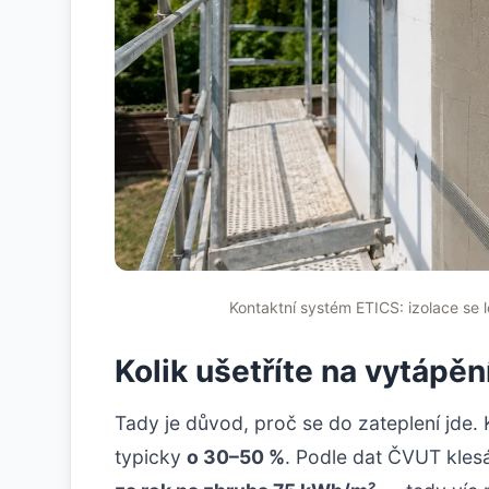
Kontaktní systém ETICS: izolace se l
Kolik ušetříte na vytápěn
Tady je důvod, proč se do zateplení jde. 
typicky
o 30–50 %
. Podle dat ČVUT kle