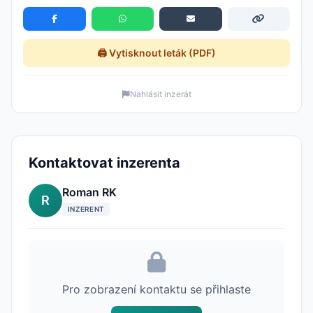
🖨️ Vytisknout leták (PDF)
Nahlásit inzerát
Kontaktovat inzerenta
Roman RK
R
INZERENT
Pro zobrazení kontaktu se přihlaste