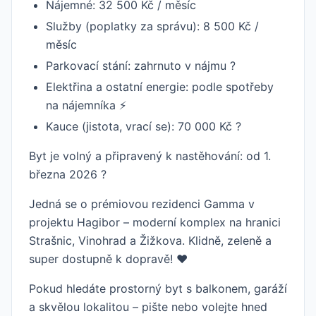
Nájemné: 32 500 Kč / měsíc
Služby (poplatky za správu): 8 500 Kč /
měsíc
Parkovací stání: zahrnuto v nájmu ?
Elektřina a ostatní energie: podle spotřeby
na nájemníka ⚡
Kauce (jistota, vrací se): 70 000 Kč ?
Byt je volný a připravený k nastěhování: od 1.
března 2026 ?
Jedná se o prémiovou rezidenci Gamma v
projektu Hagibor – moderní komplex na hranici
Strašnic, Vinohrad a Žižkova. Klidně, zeleně a
super dostupně k dopravě! ❤️
Pokud hledáte prostorný byt s balkonem, garáží
a skvělou lokalitou – pište nebo volejte hned