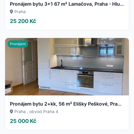
Pronájem bytu 3+1 67 m² Lamačova, Praha - Hlubočepy
Praha
25 200 Kč
Pronájem
Pronájem bytu 2+kk, 56 m² Elišky Peškové, Praha 5 – Smíchov
Praha , obvod Praha 4
25 000 Kč