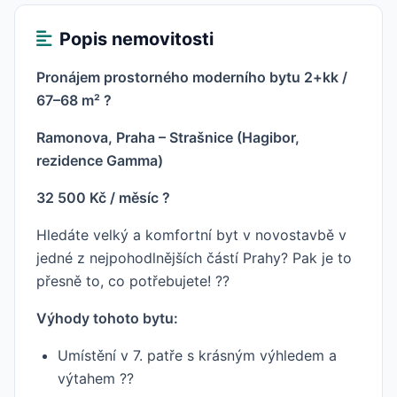
Popis nemovitosti
Pronájem prostorného moderního bytu 2+kk /
67–68 m² ?
Ramonova, Praha – Strašnice (Hagibor,
rezidence Gamma)
32 500 Kč / měsíc ?
Hledáte velký a komfortní byt v novostavbě v
jedné z nejpohodlnějších částí Prahy? Pak je to
přesně to, co potřebujete! ?️?
Výhody tohoto bytu:
Umístění v 7. patře s krásným výhledem a
výtahem ??