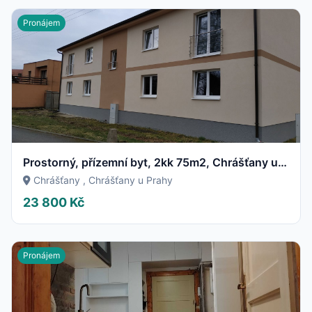
Pronájem
Prostorný, přízemní byt, 2kk 75m2, Chrášťany u Rudné
Chrášťany , Chrášťany u Prahy
23 800 Kč
Pronájem