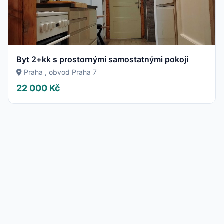
Byt 2+kk s prostornými samostatnými pokoji
Praha , obvod Praha 7
22 000 Kč