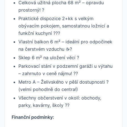
Celková užitná plocha 68 m² – opravdu
prostorný! ?
Praktické dispozice 2+kk s velkým
obývacím pokojem, samostatnou ložnicí a
funkční kuchyní ??️?️
Vlastní balkon 6 m² – ideální pro odpočinek
na čerstvém vzduchu ☕?️
Sklep 6 m² na uložení věcí ?
Parkovací stání v podzemní garáži u výtahu
– zahrnuto v ceně nájmu! ??
Metro A – Želivského v pěší dostupnosti ?
(velmi pohodlně do centra!)
Všechny občerstvení v okolí: obchody,
parky, kavárny, školy ??
Finanční podmínky: