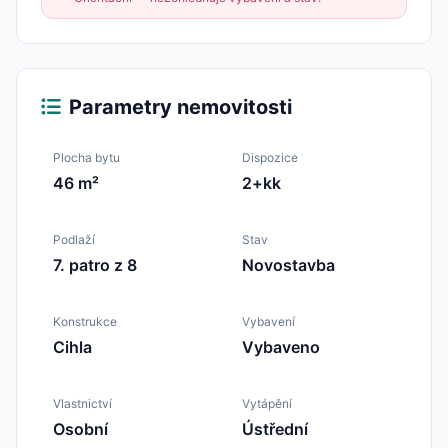
Parametry nemovitosti
Plocha bytu
Dispozice
46 m²
2+kk
Podlaží
Stav
7. patro z 8
Novostavba
Konstrukce
Vybavení
Cihla
Vybaveno
Vlastnictví
Vytápění
Osobní
Ústřední