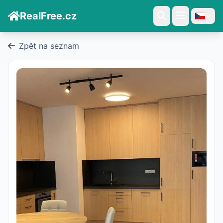
RealFree.cz
Zpět na seznam