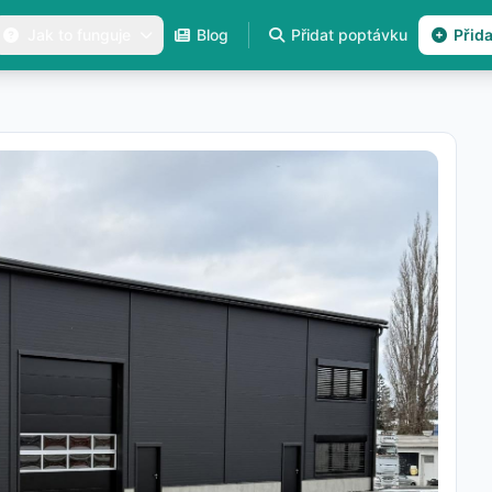
Jak to funguje
Blog
Přidat poptávku
Přid