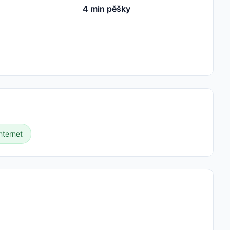
4 min pěšky
nternet