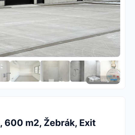
9 fotografií
, 600 m2, Žebrák, Exit