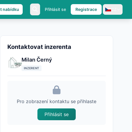
at nabídku
Přihlásit se
Registrace
CZ
Kontaktovat inzerenta
Milan Černý
INZERENT
Pro zobrazení kontaktu se přihlaste
Přihlásit se