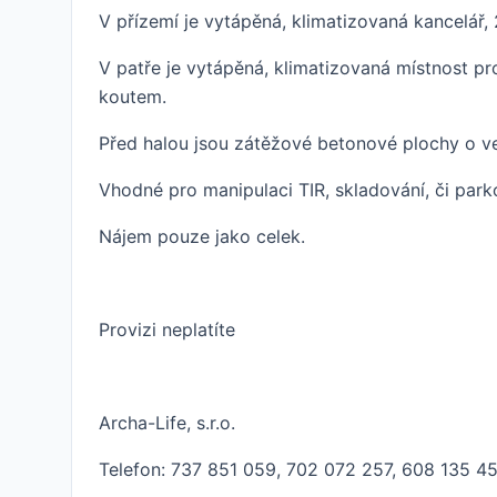
V přízemí je vytápěná, klimatizovaná kancelář,
V patře je vytápěná, klimatizovaná místnost p
koutem.
Před halou jsou zátěžové betonové plochy o ve
Vhodné pro manipulaci TIR, skladování, či park
Nájem pouze jako celek.
Provizi neplatíte
Archa-Life, s.r.o.
Telefon: 737 851 059, 702 072 257, 608 135 4