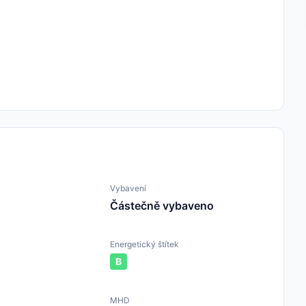
Vybavení
Částečně vybaveno
Energetický štítek
B
MHD