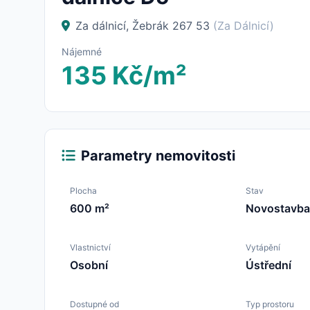
Za dálnicí, Žebrák 267 53
(Za Dálnicí)
Nájemné
135 Kč/m²
Parametry nemovitosti
Plocha
Stav
600 m²
Novostavba
Vlastnictví
Vytápění
Osobní
Ústřední
Dostupné od
Typ prostoru