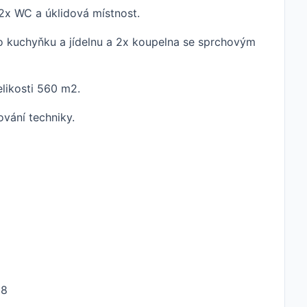
 2x WC a úklidová místnost.
ro kuchyňku a jídelnu a 2x koupelna se sprchovým
likosti 560 m2.
ování techniky.
58