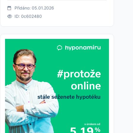
Přidáno: 05.01.2026
ID: 0c602480