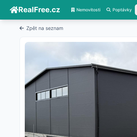
RealFree.cz
Nemovitosti
Poptávky
Zpět na seznam