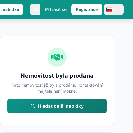
at nabídku
Přihlásit se
Registrace
CZ
Nemovitost byla prodána
Tato nemovitost již byla prodána. Kontaktování
majitele není možné.
Hledat další nabídky