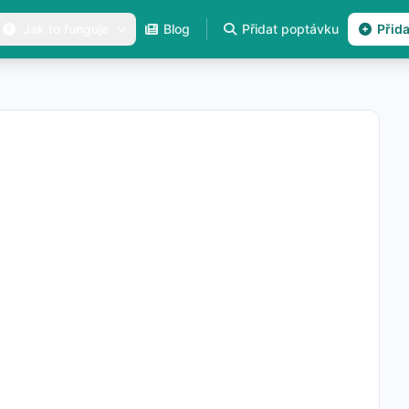
Jak to funguje
Blog
Přidat poptávku
Přid