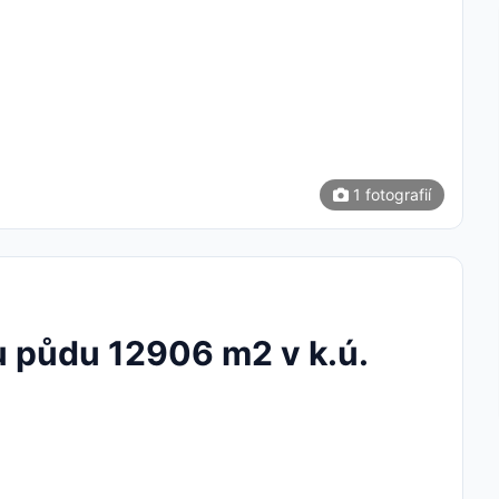
1 fotografií
 půdu 12906 m2 v k.ú.