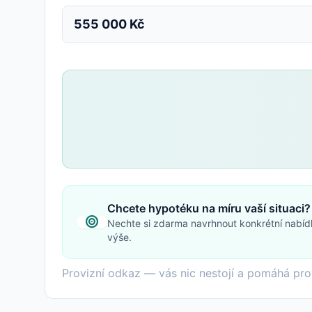
555 000 Kč
Chcete hypotéku na míru vaší situaci?
Nechte si zdarma navrhnout konkrétní nabíd
výše.
Provizní odkaz — vás nic nestojí a pomáhá pro