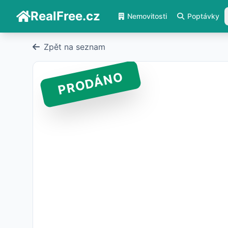
RealFree.cz
Nemovitosti
Poptávky
Zpět na seznam
PRODÁNO