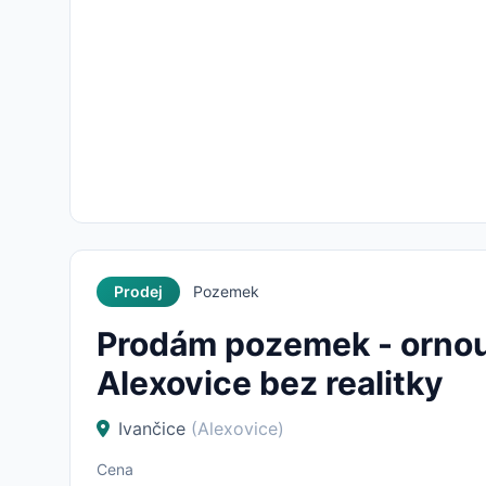
Prodej
Pozemek
Prodám pozemek - ornou
Alexovice bez realitky
Ivančice
(Alexovice)
Cena