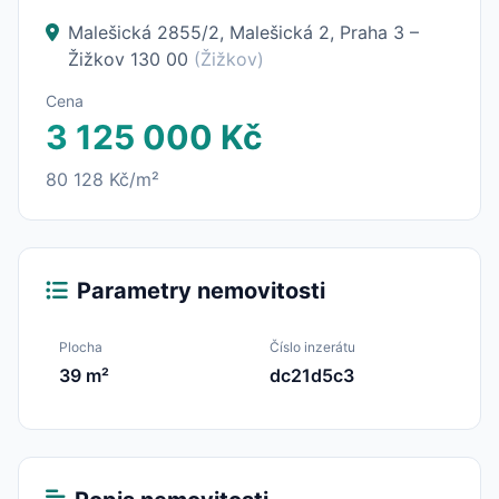
Malešická 2855/2, Malešická 2, Praha 3 –
Žižkov 130 00
(Žižkov)
Cena
3 125 000 Kč
80 128 Kč/m²
Parametry nemovitosti
Plocha
Číslo inzerátu
39 m²
dc21d5c3