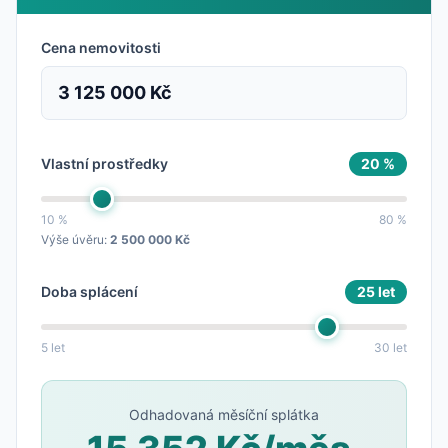
Cena nemovitosti
3 125 000 Kč
Vlastní prostředky
20 %
10 %
80 %
Výše úvěru:
2 500 000 Kč
Doba splácení
25 let
5 let
30 let
Odhadovaná měsíční splátka