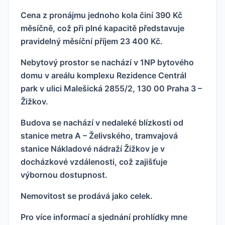
Cena z pronájmu jednoho kola činí 390 Kč
měsíčně, což při plné kapacitě představuje
pravidelný měsíční příjem 23 400 Kč.
Nebytový prostor se nachází v 1NP bytového
domu v areálu komplexu Rezidence Centrál
park v ulici Malešická 2855/2, 130 00 Praha 3 –
Žižkov.
Budova se nachází v nedaleké blízkosti od
stanice metra A – Želivského, tramvajová
stanice Nákladové nádraží Žižkov je v
docházkové vzdálenosti, což zajišťuje
výbornou dostupnost.
Nemovitost se prodává jako celek.
Pro více informací a sjednání prohlídky mne