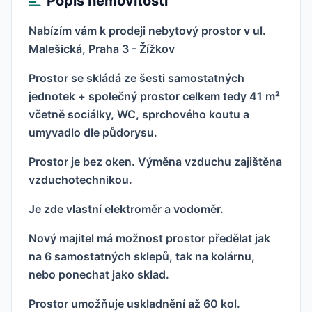
Popis nemovitosti
Nabízím vám k prodeji nebytový prostor v ul.
Malešická, Praha 3 - Žížkov
Prostor se skládá ze šesti samostatných
jednotek + společný prostor celkem tedy 41 m²
včetně sociálky, WC, sprchového koutu a
umyvadlo dle půdorysu.
Prostor je bez oken. Výměna vzduchu zajištěna
vzduchotechnikou.
Je zde vlastní elektroměr a vodoměr.
Nový majitel má možnost prostor předělat jak
na 6 samostatných sklepů, tak na kolárnu,
nebo ponechat jako sklad.
Prostor umožňuje uskladnění až 60 kol.