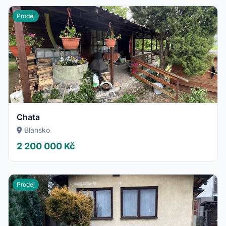
Prodej
Chata
Blansko
2 200 000 Kč
Prodej