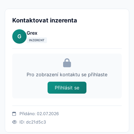
Kontaktovat inzerenta
Grex
G
INZERENT
Pro zobrazení kontaktu se přihlaste
Přihlásit se
Přidáno: 02.07.2026
ID: dc21d5c3