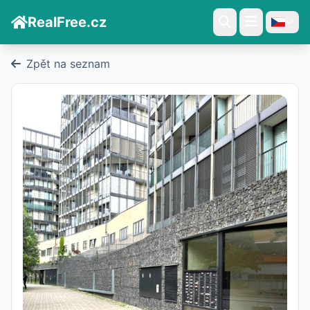
RealFree.cz
Zpět na seznam