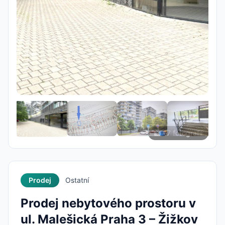
17 fotografií
Prodej
Ostatní
Prodej nebytového prostoru v
ul. Malešická Praha 3 – Žižkov