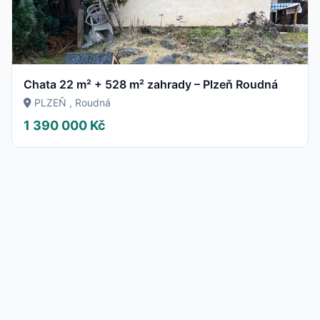
Chata 22 m² + 528 m² zahrady – Plzeň Roudná
PLZEŇ , Roudná
1 390 000 Kč