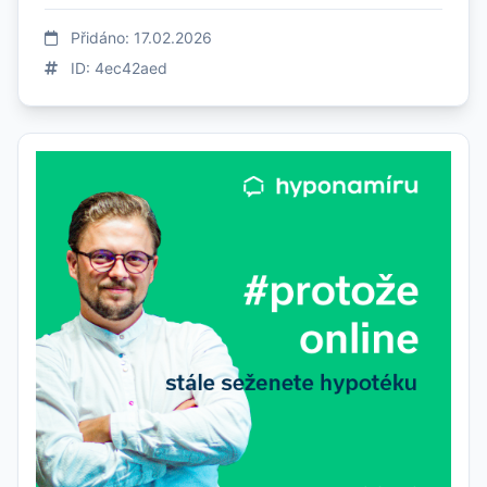
Přidáno: 17.02.2026
ID: 4ec42aed