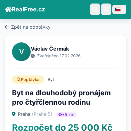
RealFree.cz
Zpět na poptávky
Václav Čermák
V
Zveřejněno 17.02.2026
Poptávka
Byt
Byt na dlouhodobý pronájem
pro čtyřčlennou rodinu
Praha
(Praha 5)
+5 km
Rozpočet do 25 000 Kč