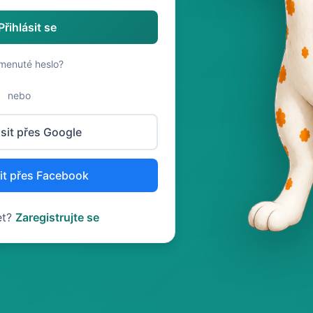
Přihlásit se
menuté heslo?
nebo
ásit přes Google
sit přes Facebook
et?
Zaregistrujte se