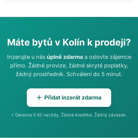
Máte bytů v Kolín k prodeji?
Inzerujte u nás
úplně zdarma
a oslovte zájemce
přímo. Žádné provize, žádné skryté poplatky,
žádný prostředník. Schválení do 5 minut.
Přidat inzerát zdarma
⚡ Garance 0 Kč navždy. Žádná kreditka. Žádný závazek.