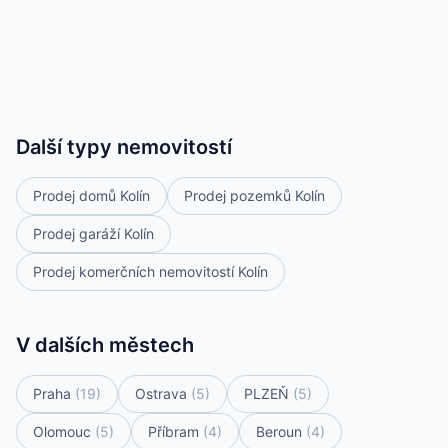
Další typy nemovitostí
Prodej domů Kolín
Prodej pozemků Kolín
Prodej garáží Kolín
Prodej komerčních nemovitostí Kolín
V dalších městech
Praha
(19)
Ostrava
(5)
PLZEŇ
(5)
Olomouc
(5)
Příbram
(4)
Beroun
(4)