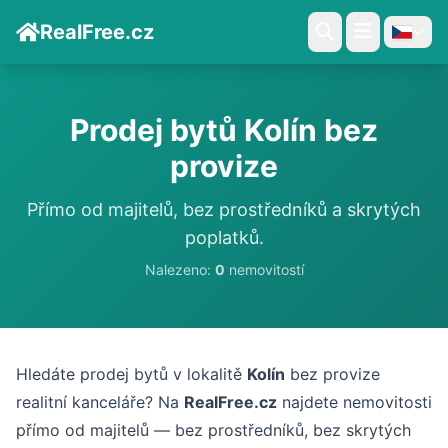
RealFree.cz
Prodej bytů Kolín bez
provize
Přímo od majitelů, bez prostředníků a skrytých
poplatků.
Nalezeno:
0
nemovitostí
Hledáte prodej bytů v lokalitě
Kolín
bez provize
realitní kanceláře? Na
RealFree.cz
najdete nemovitosti
přímo od majitelů — bez prostředníků, bez skrytých