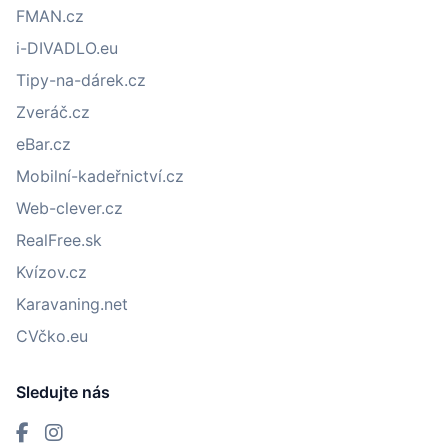
FMAN.cz
i-DIVADLO.eu
Tipy-na-dárek.cz
Zveráč.cz
eBar.cz
Mobilní-kadeřnictví.cz
Web-clever.cz
RealFree.sk
Kvízov.cz
Karavaning.net
CVčko.eu
Sledujte nás