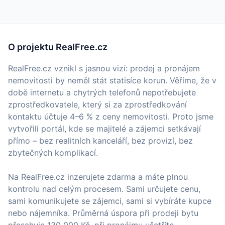
O projektu RealFree.cz
RealFree.cz vznikl s jasnou vizí: prodej a pronájem
nemovitosti by neměl stát statisíce korun. Věříme, že v
době internetu a chytrých telefonů nepotřebujete
zprostředkovatele, který si za zprostředkování
kontaktu účtuje 4–6 % z ceny nemovitosti. Proto jsme
vytvořili portál, kde se majitelé a zájemci setkávají
přímo – bez realitních kanceláří, bez provizí, bez
zbytečných komplikací.
Na RealFree.cz inzerujete zdarma a máte plnou
kontrolu nad celým procesem. Sami určujete cenu,
sami komunikujete se zájemci, sami si vybíráte kupce
nebo nájemníka. Průměrná úspora při prodeji bytu