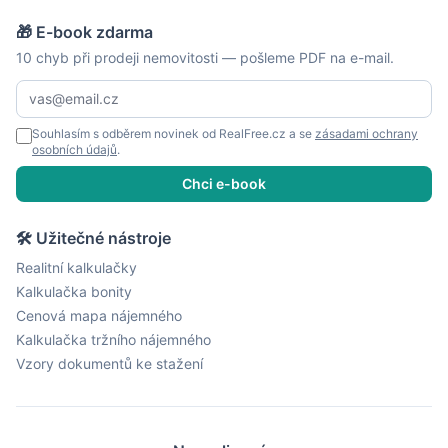
🎁 E-book zdarma
10 chyb při prodeji nemovitosti — pošleme PDF na e-mail.
Souhlasím s odběrem novinek od RealFree.cz a se
zásadami ochrany
osobních údajů
.
Chci e-book
🛠 Užitečné nástroje
Realitní kalkulačky
Kalkulačka bonity
Cenová mapa nájemného
Kalkulačka tržního nájemného
Vzory dokumentů ke stažení