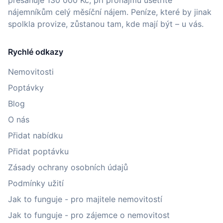
přesahuje 130 000 Kč, při pronájmu ušetříte
nájemníkům celý měsíční nájem. Peníze, které by jinak
spolkla provize, zůstanou tam, kde mají být – u vás.
Rychlé odkazy
Nemovitosti
Poptávky
Blog
O nás
Přidat nabídku
Přidat poptávku
Zásady ochrany osobních údajů
Podmínky užití
Jak to funguje - pro majitele nemovitostí
Jak to funguje - pro zájemce o nemovitost