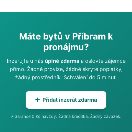
Máte bytů v Příbram k
pronájmu?
Inzerujte u nás
úplně zdarma
a oslovte zájemce
přímo. Žádné provize, žádné skryté poplatky,
žádný prostředník. Schválení do 5 minut.
Přidat inzerát zdarma
⚡ Garance 0 Kč navždy. Žádná kreditka. Žádný závazek.