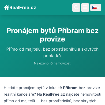
RealFree.cz
Pronájem bytů Příbram bez
provize
Přímo od majitelů, bez prostředníků a skrytých
poplatků.
Nalezeno:
0
nemovitostí
Hledáte pronájem bytů v lokalitě
Příbram
bez provize
realitní kanceláře? Na
RealFree.cz
najdete nemovitosti
přímo od majitelů — bez prostředníků, bez skrytých