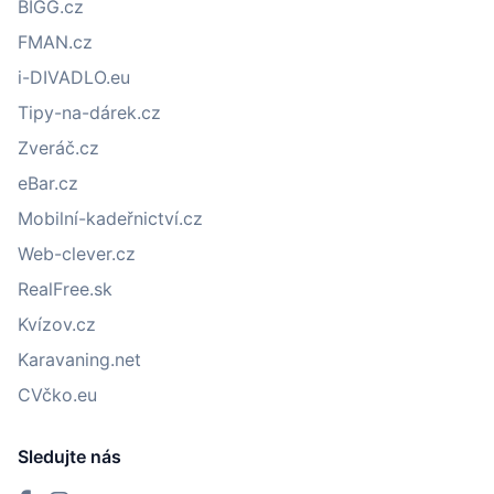
BIGG.cz
FMAN.cz
i-DIVADLO.eu
Tipy-na-dárek.cz
Zveráč.cz
eBar.cz
Mobilní-kadeřnictví.cz
Web-clever.cz
RealFree.sk
Kvízov.cz
Karavaning.net
CVčko.eu
Sledujte nás