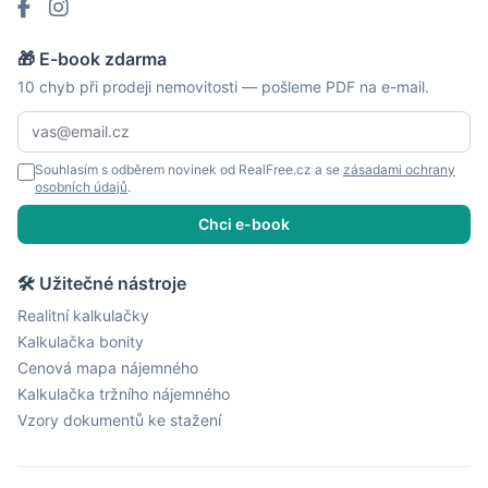
🎁 E-book zdarma
10 chyb při prodeji nemovitosti — pošleme PDF na e-mail.
Souhlasím s odběrem novinek od RealFree.cz a se
zásadami ochrany
osobních údajů
.
Chci e-book
🛠 Užitečné nástroje
Realitní kalkulačky
Kalkulačka bonity
Cenová mapa nájemného
Kalkulačka tržního nájemného
Vzory dokumentů ke stažení