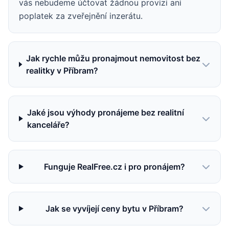
vás nebudeme účtovat žádnou provizi ani
poplatek za zveřejnění inzerátu.
Jak rychle můžu pronajmout nemovitost bez
realitky v Příbram?
Jaké jsou výhody pronájeme bez realitní
kanceláře?
Funguje RealFree.cz i pro pronájem?
Jak se vyvíjejí ceny bytu v Příbram?