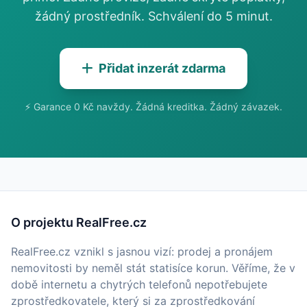
žádný prostředník. Schválení do 5 minut.
Přidat inzerát zdarma
⚡ Garance 0 Kč navždy. Žádná kreditka. Žádný závazek.
O projektu RealFree.cz
RealFree.cz vznikl s jasnou vizí: prodej a pronájem
nemovitosti by neměl stát statisíce korun. Věříme, že v
době internetu a chytrých telefonů nepotřebujete
zprostředkovatele, který si za zprostředkování