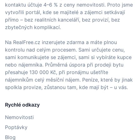
kontaktu účtuje 4–6 % z ceny nemovitosti. Proto jsme
vytvořili portál, kde se majitelé a zájemci setkávají
přímo – bez realitních kanceláří, bez provizí, bez
zbytečných komplikací.
Na RealFree.cz inzerujete zdarma a máte plnou
kontrolu nad celým procesem. Sami určujete cenu,
sami komunikujete se zájemci, sami si vybíráte kupce
nebo nájemníka. Průměrná úspora při prodeji bytu
přesahuje 130 000 Kč, při pronájmu ušetříte
nájemníkům celý měsíční nájem. Peníze, které by jinak
spolkla provize, zůstanou tam, kde mají být – u vás.
Rychlé odkazy
Nemovitosti
Poptávky
Blog