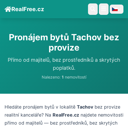
RealFree.cz
Pronájem bytů Tachov bez
provize
Přímo od majitelů, bez prostředníků a skrytých
poplatků.
Nalezeno:
1
nemovitostí
Hledáte pronájem bytů v lokalitě
Tachov
bez provize
realitní kanceláře? Na
RealFree.cz
najdete nemovitosti
přímo od majitelů — bez prostředníků, bez skrytých