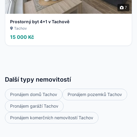
7
Prostorný byt 4+1 v Tachově
Tachov
15 000 Kč
Další typy nemovitostí
Pronájem domů Tachov
Pronájem pozemků Tachov
Pronájem garáží Tachov
Pronájem komerčních nemovitostí Tachov