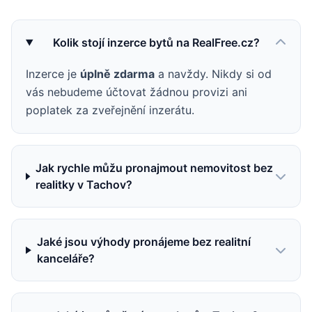
Kolik stojí inzerce bytů na RealFree.cz?
Inzerce je
úplně zdarma
a navždy. Nikdy si od
vás nebudeme účtovat žádnou provizi ani
poplatek za zveřejnění inzerátu.
Jak rychle můžu pronajmout nemovitost bez
realitky v Tachov?
Jaké jsou výhody pronájeme bez realitní
kanceláře?