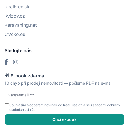
RealFree.sk
Kvízov.cz
Karavaning.net
CVčko.eu
Sledujte nás
🎁 E-book zdarma
10 chyb při prodeji nemovitosti — pošleme PDF na e-mail.
Souhlasím s odběrem novinek od RealFree.cz a se
zásadami ochrany
osobních údajů
.
Chci e-book