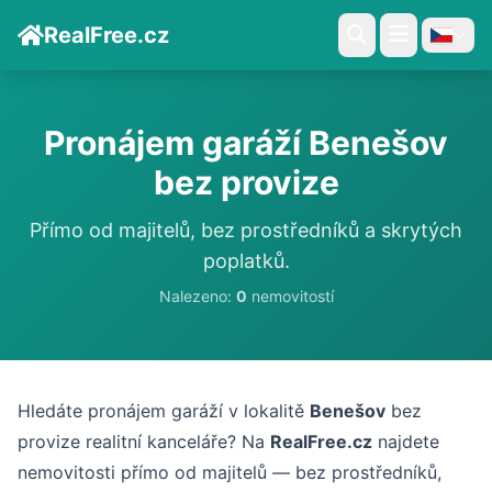
RealFree.cz
Pronájem garáží Benešov
bez provize
Přímo od majitelů, bez prostředníků a skrytých
poplatků.
Nalezeno:
0
nemovitostí
Hledáte pronájem garáží v lokalitě
Benešov
bez
provize realitní kanceláře? Na
RealFree.cz
najdete
nemovitosti přímo od majitelů — bez prostředníků,