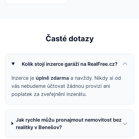
Časté dotazy
Kolik stojí inzerce garáží na RealFree.cz?
Inzerce je
úplně zdarma
a navždy. Nikdy si od
vás nebudeme účtovat žádnou provizi ani
poplatek za zveřejnění inzerátu.
Jak rychle můžu pronajmout nemovitost bez
realitky v Benešov?