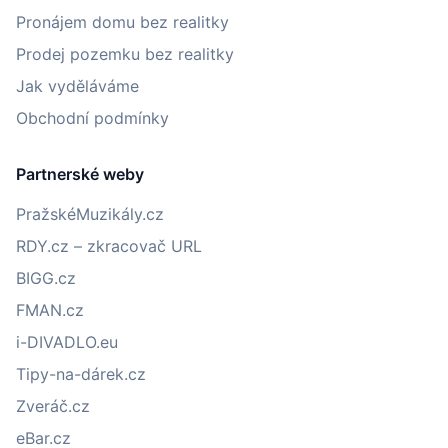
Pronájem domu bez realitky
Prodej pozemku bez realitky
Jak vyděláváme
Obchodní podmínky
Partnerské weby
PražskéMuzikály.cz
RDY.cz – zkracovač URL
BIGG.cz
FMAN.cz
i-DIVADLO.eu
Tipy-na-dárek.cz
Zveráč.cz
eBar.cz