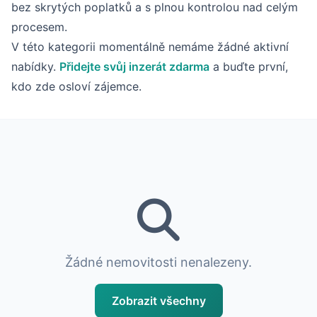
bez skrytých poplatků a s plnou kontrolou nad celým
procesem.
V této kategorii momentálně nemáme žádné aktivní
nabídky.
Přidejte svůj inzerát zdarma
a buďte první,
kdo zde osloví zájemce.
Žádné nemovitosti nenalezeny.
Zobrazit všechny