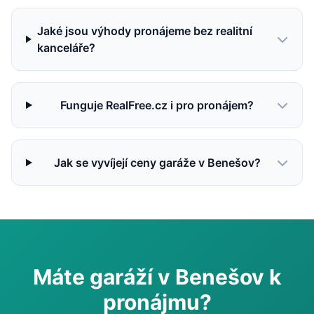
Jaké jsou výhody pronájeme bez realitní
kanceláře?
Funguje RealFree.cz i pro pronájem?
Jak se vyvíjejí ceny garáže v Benešov?
Máte garáží v Benešov k
pronájmu?