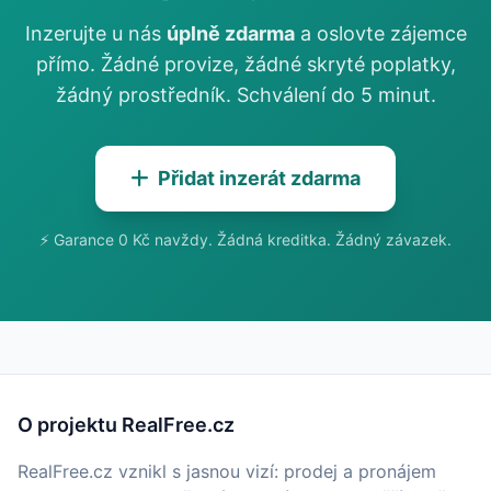
Inzerujte u nás
úplně zdarma
a oslovte zájemce
přímo. Žádné provize, žádné skryté poplatky,
žádný prostředník. Schválení do 5 minut.
Přidat inzerát zdarma
⚡ Garance 0 Kč navždy. Žádná kreditka. Žádný závazek.
O projektu RealFree.cz
RealFree.cz vznikl s jasnou vizí: prodej a pronájem