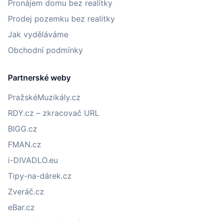
Pronájem domu bez realitky
Prodej pozemku bez realitky
Jak vyděláváme
Obchodní podmínky
Partnerské weby
PražskéMuzikály.cz
RDY.cz – zkracovač URL
BIGG.cz
FMAN.cz
i-DIVADLO.eu
Tipy-na-dárek.cz
Zveráč.cz
eBar.cz