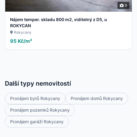
9
Nájem temper. skladu 800 m2, viditelný z D5, u
ROKYCAN
Rokycany
95 Kč/m²
Další typy nemovitostí
Pronájem bytů Rokycany
Pronájem domů Rokycany
Pronájem pozemků Rokycany
Pronájem garáží Rokycany