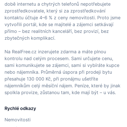
době internetu a chytrých telefonů nepotřebujete
zprostředkovatele, který si za zprostředkování
kontaktu účtuje 4–6 % z ceny nemovitosti. Proto jsme
vytvořili portál, kde se majitelé a zájemci setkávají
přímo – bez realitních kanceláří, bez provizí, bez
zbytečných komplikací.
Na RealFree.cz inzerujete zdarma a máte plnou
kontrolu nad celým procesem. Sami určujete cenu,
sami komunikujete se zájemci, sami si vybíráte kupce
nebo nájemníka. Průměrná úspora při prodeji bytu
přesahuje 130 000 Kč, při pronájmu ušetříte
nájemníkům celý měsíční nájem. Peníze, které by jinak
spolkla provize, zůstanou tam, kde mají být – u vás.
Rychlé odkazy
Nemovitosti