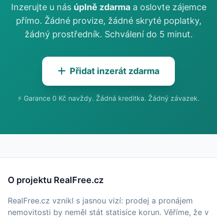
Inzerujte u nás
úplně zdarma
a oslovte zájemce
přímo. Žádné provize, žádné skryté poplatky,
žádný prostředník. Schválení do 5 minut.
Přidat inzerát zdarma
⚡ Garance 0 Kč navždy. Žádná kreditka. Žádný závazek.
O projektu RealFree.cz
RealFree.cz vznikl s jasnou vizí: prodej a pronájem
nemovitosti by neměl stát statisíce korun. Věříme, že v