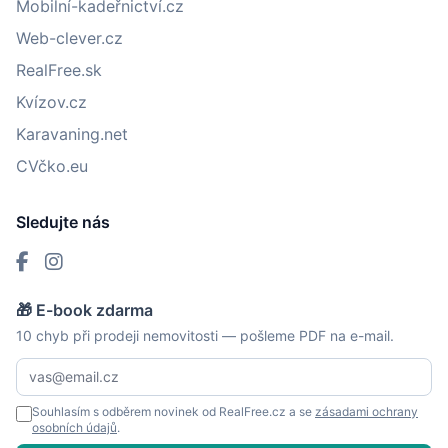
Mobilní-kadeřnictví.cz
Web-clever.cz
RealFree.sk
Kvízov.cz
Karavaning.net
CVčko.eu
Sledujte nás
🎁 E-book zdarma
10 chyb při prodeji nemovitosti — pošleme PDF na e-mail.
Souhlasím s odběrem novinek od RealFree.cz a se
zásadami ochrany
osobních údajů
.