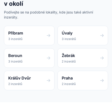
v okolí
Podívejte se na podobné lokality, kde jsou také aktivní
inzeráty.
Příbram
Úvaly
3 inzerátů
3 inzerátů
Beroun
Žebrák
3 inzerátů
2 inzerátů
Králův Dvůr
Praha
2 inzerátů
2 inzerátů