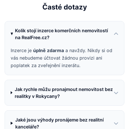
Časté dotazy
Kolik stojí inzerce komerčních nemovitostí
na RealFree.cz?
Inzerce je
úplně zdarma
a navždy. Nikdy si od
vás nebudeme účtovat žádnou provizi ani
poplatek za zveřejnění inzerátu.
Jak rychle můžu pronajmout nemovitost bez
realitky v Rokycany?
Jaké jsou výhody pronájeme bez realitní
kanceláře?