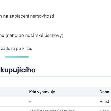
en na zaplacení nemovitosti
mu (nebo do notářské úschovy)
žádosti po klíče.
 kupujícího
Kdo vystavuje
Doba
–
Hned