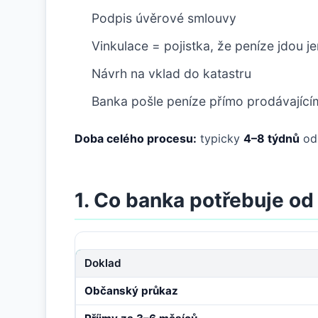
Podpis úvěrové smlouvy
Vinkulace = pojistka, že peníze jdou j
Návrh na vklad do katastru
Banka pošle peníze přímo prodávající
Doba celého procesu:
typicky
4–8 týdnů
od 
1. Co banka potřebuje od
Doklad
Občanský průkaz