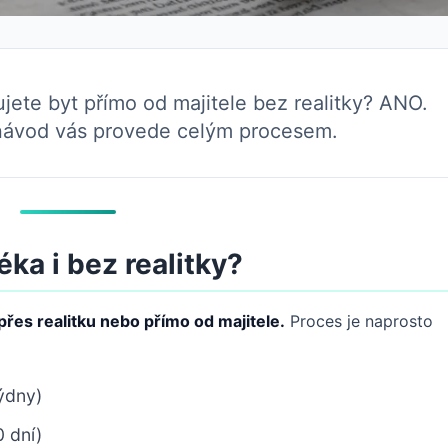
jete byt přímo od majitele bez realitky? ANO.
o návod vás provede celým procesem.
ka i bez realitky?
přes realitku nebo přímo od majitele.
Proces je naprosto
ýdny)
 dní)