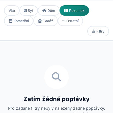
Vše
Byt
Dům
Pozemek
Komerční
Garáž
Ostatní
Filtry
Zatím žádné poptávky
Pro zadané filtry nebyly nalezeny žádné poptávky.