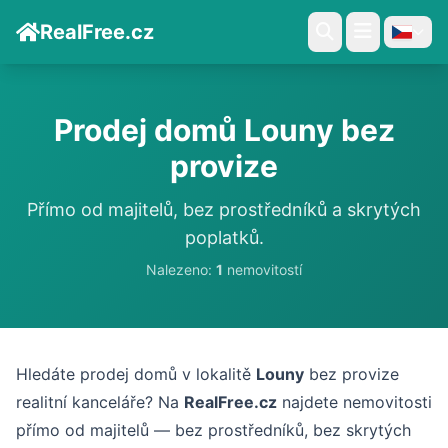
RealFree.cz
Prodej domů Louny bez
provize
Přímo od majitelů, bez prostředníků a skrytých
poplatků.
Nalezeno:
1
nemovitostí
Hledáte prodej domů v lokalitě
Louny
bez provize
realitní kanceláře? Na
RealFree.cz
najdete nemovitosti
přímo od majitelů — bez prostředníků, bez skrytých