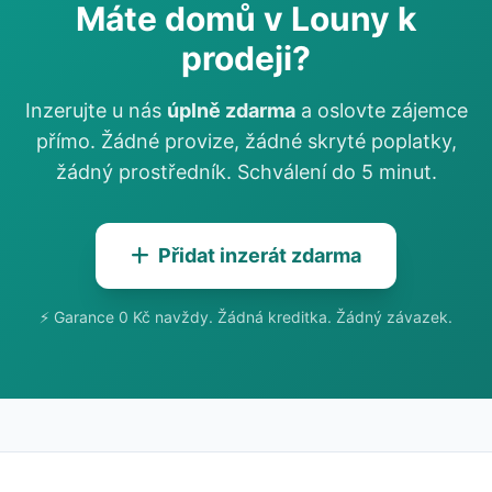
Máte domů v Louny k
prodeji?
Inzerujte u nás
úplně zdarma
a oslovte zájemce
přímo. Žádné provize, žádné skryté poplatky,
žádný prostředník. Schválení do 5 minut.
Přidat inzerát zdarma
⚡ Garance 0 Kč navždy. Žádná kreditka. Žádný závazek.