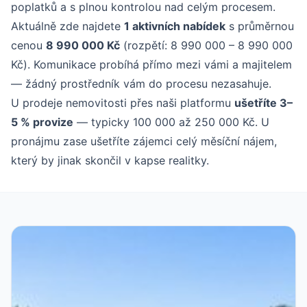
poplatků a s plnou kontrolou nad celým procesem.
Aktuálně zde najdete
1 aktivních nabídek
s průměrnou
cenou
8 990 000 Kč
(rozpětí: 8 990 000 – 8 990 000
Kč). Komunikace probíhá přímo mezi vámi a majitelem
— žádný prostředník vám do procesu nezasahuje.
U prodeje nemovitosti přes naši platformu
ušetříte 3–
5 % provize
— typicky 100 000 až 250 000 Kč. U
pronájmu zase ušetříte zájemci celý měsíční nájem,
který by jinak skončil v kapse realitky.