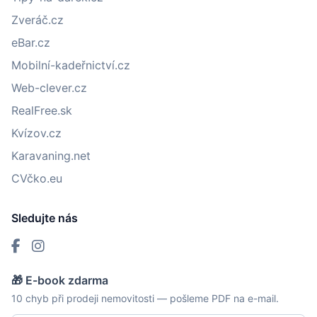
Zveráč.cz
eBar.cz
Mobilní-kadeřnictví.cz
Web-clever.cz
RealFree.sk
Kvízov.cz
Karavaning.net
CVčko.eu
Sledujte nás
🎁 E-book zdarma
10 chyb při prodeji nemovitosti — pošleme PDF na e-mail.