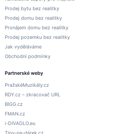
Prodej bytu bez realitky
Prodej domu bez realitky
Pronájem domu bez realitky
Prodej pozemku bez realitky
Jak vyděláváme
Obchodní podmínky
Partnerské weby
PražskéMuzikály.cz
RDY.cz – zkracovač URL
BIGG.cz
FMAN.cz
i-DIVADLO.eu
Tipy-na-dárek.cz