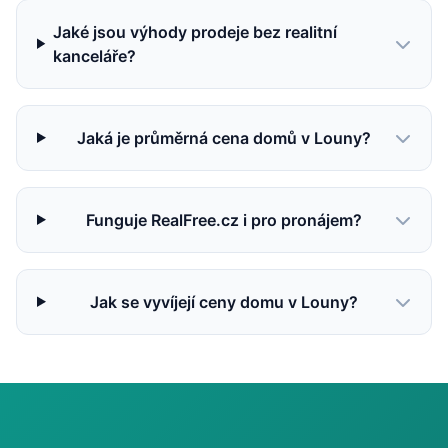
Jaké jsou výhody prodeje bez realitní
kanceláře?
Jaká je průměrná cena domů v Louny?
Funguje RealFree.cz i pro pronájem?
Jak se vyvíjejí ceny domu v Louny?