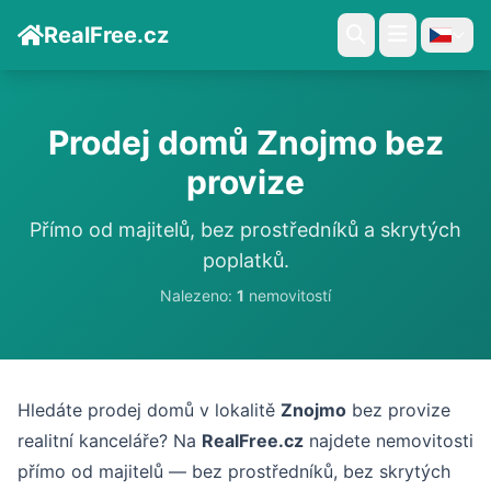
RealFree.cz
Prodej domů Znojmo bez
provize
Přímo od majitelů, bez prostředníků a skrytých
poplatků.
Nalezeno:
1
nemovitostí
Hledáte prodej domů v lokalitě
Znojmo
bez provize
realitní kanceláře? Na
RealFree.cz
najdete nemovitosti
přímo od majitelů — bez prostředníků, bez skrytých