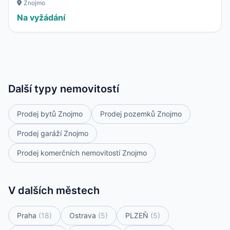
Znojmo
Na vyžádání
Další typy nemovitostí
Prodej bytů Znojmo
Prodej pozemků Znojmo
Prodej garáží Znojmo
Prodej komerčních nemovitostí Znojmo
V dalších městech
Praha
(18)
Ostrava
(5)
PLZEŇ
(5)