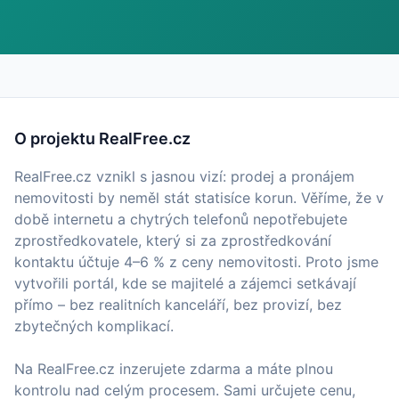
O projektu RealFree.cz
RealFree.cz vznikl s jasnou vizí: prodej a pronájem
nemovitosti by neměl stát statisíce korun. Věříme, že v
době internetu a chytrých telefonů nepotřebujete
zprostředkovatele, který si za zprostředkování
kontaktu účtuje 4–6 % z ceny nemovitosti. Proto jsme
vytvořili portál, kde se majitelé a zájemci setkávají
přímo – bez realitních kanceláří, bez provizí, bez
zbytečných komplikací.
Na RealFree.cz inzerujete zdarma a máte plnou
kontrolu nad celým procesem. Sami určujete cenu,