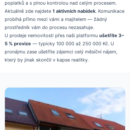
poplatků a s plnou kontrolou nad celým procesem.
Aktuálně zde najdete
1 aktivních nabídek
. Komunikace
probíhá přímo mezi vámi a majitelem — žádný
prostředník vám do procesu nezasahuje.
U prodeje nemovitosti přes naši platformu
ušetříte 3–
5 % provize
— typicky 100 000 až 250 000 Kč. U
pronájmu zase ušetříte zájemci celý měsíční nájem,
který by jinak skončil v kapse realitky.