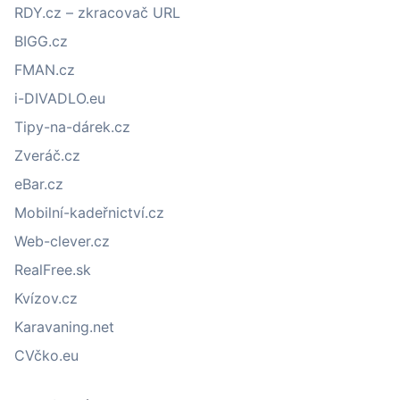
RDY.cz – zkracovač URL
BIGG.cz
FMAN.cz
i-DIVADLO.eu
Tipy-na-dárek.cz
Zveráč.cz
eBar.cz
Mobilní-kadeřnictví.cz
Web-clever.cz
RealFree.sk
Kvízov.cz
Karavaning.net
CVčko.eu