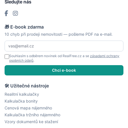
Sledujte nás
🎁 E-book zdarma
10 chyb při prodeji nemovitosti — pošleme PDF na e-mail.
Souhlasím s odběrem novinek od RealFree.cz a se
zásadami ochrany
osobních údajů
.
Chci e-book
🛠 Užitečné nástroje
Realitní kalkulačky
Kalkulačka bonity
Cenová mapa nájemného
Kalkulačka tržního nájemného
Vzory dokumentů ke stažení