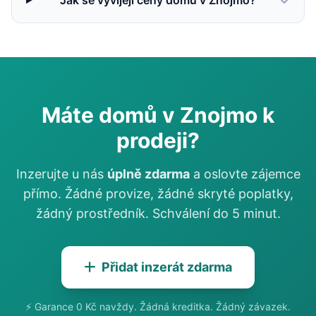
Jak se vyvíjejí ceny domu v Znojmo?
Máte domů v Znojmo k
prodeji?
Inzerujte u nás
úplně zdarma
a oslovte zájemce
přímo. Žádné provize, žádné skryté poplatky,
žádný prostředník. Schválení do 5 minut.
Přidat inzerát zdarma
⚡ Garance 0 Kč navždy. Žádná kreditka. Žádný závazek.