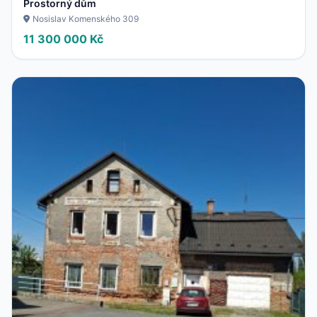
Prostorný dům
Nosislav Komenského 309
11 300 000 Kč