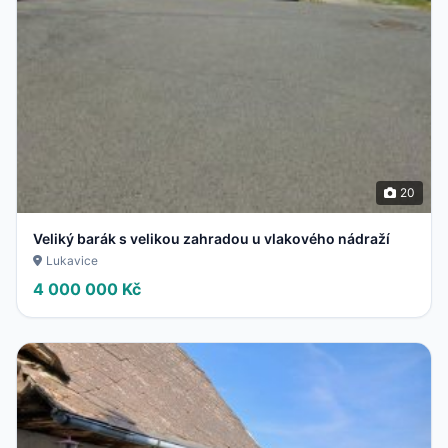
20
Veliký barák s velikou zahradou u vlakového nádraží
Lukavice
4 000 000 Kč