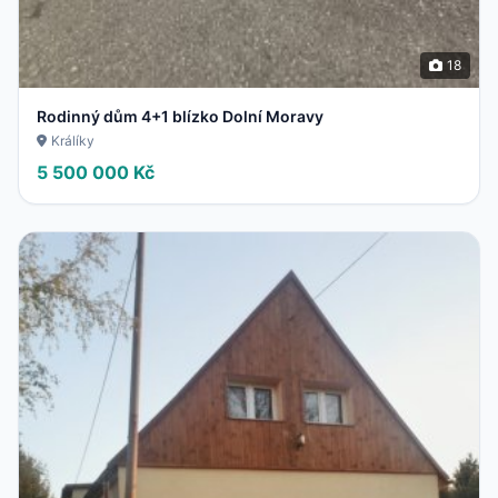
18
Rodinný dům 4+1 blízko Dolní Moravy
Králíky
5 500 000 Kč