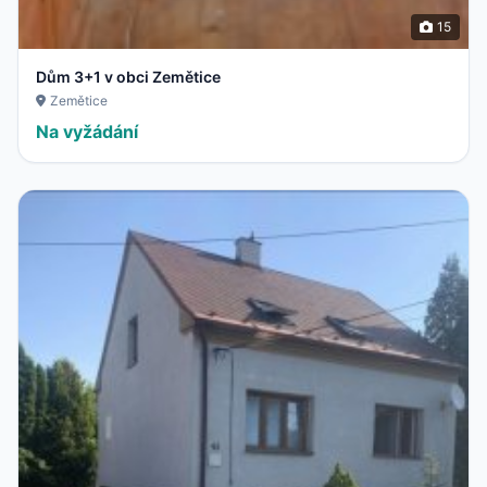
15
Dům 3+1 v obci Zemětice
Zemětice
Na vyžádání