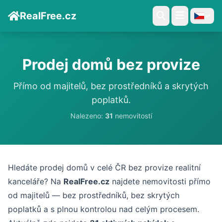
RealFree.cz
Prodej domů bez provize
Přímo od majitelů, bez prostředníků a skrytých
poplatků.
Nalezeno:
31
nemovitostí
Hledáte prodej domů v celé ČR bez provize realitní
kanceláře? Na
RealFree.cz
najdete nemovitosti přímo
od majitelů — bez prostředníků, bez skrytých
poplatků a s plnou kontrolou nad celým procesem.