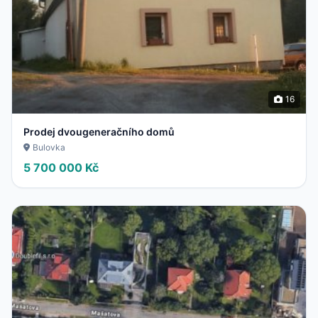
16
Prodej dvougeneračního domů
Bulovka
5 700 000 Kč