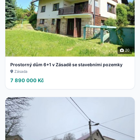
20
Prostorný dům 6+1 v Zásadě se stavebními pozemky
Zásada
7 890 000 Kč