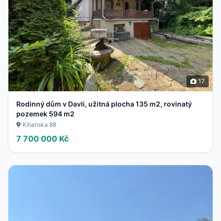
17
Rodinný dům v Davli, užitná plocha 135 m2, rovinatý
pozemek 594 m2
Kilianska 88
7 700 000 Kč