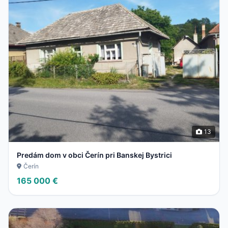
13
Predám dom v obci Čerín pri Banskej Bystrici
Čerín
165 000 €