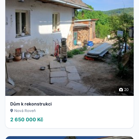
20
Dům k rekonstrukci
Nová Roveň
2 650 000 Kč