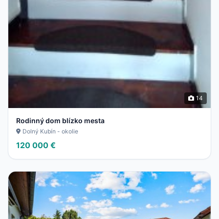
14
Rodinný dom blízko mesta
Dolný Kubín - okolie
120 000 €