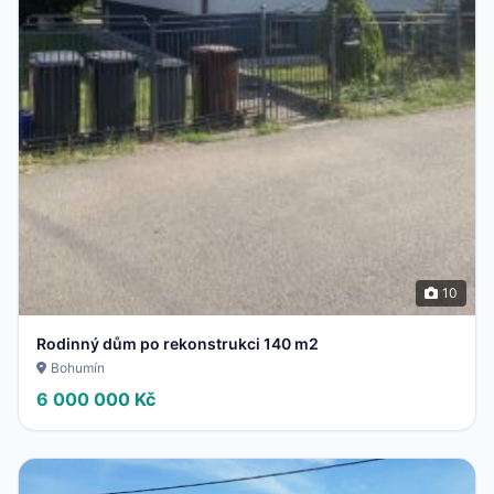
10
Rodinný dům po rekonstrukci 140 m2
Bohumín
6 000 000 Kč