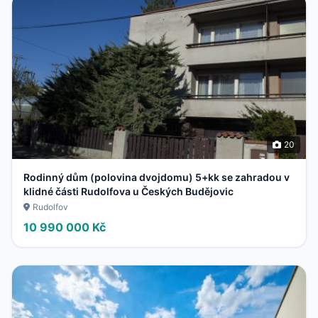
20
Rodinný dům (polovina dvojdomu) 5+kk se zahradou v
klidné části Rudolfova u Českých Budějovic
Rudolfov
10 990 000 Kč