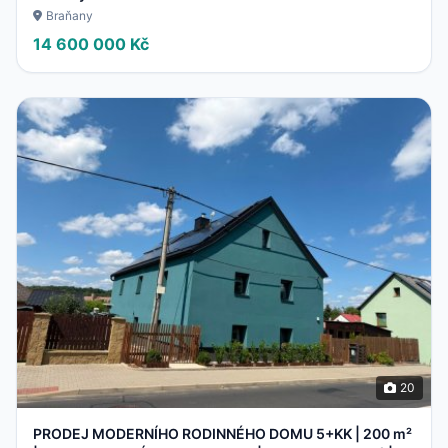
Braňany
14 600 000 Kč
20
PRODEJ MODERNÍHO RODINNÉHO DOMU 5+KK | 200 m²