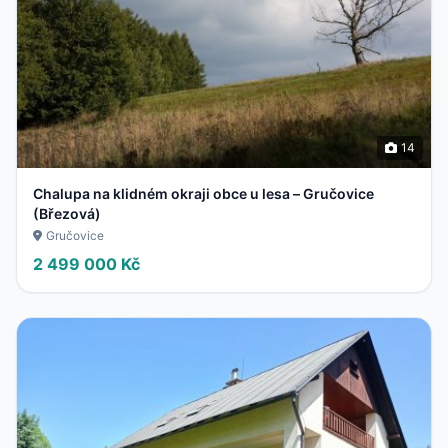
14
Chalupa na klidném okraji obce u lesa – Gručovice
(Březová)
Gručovice
2 499 000 Kč