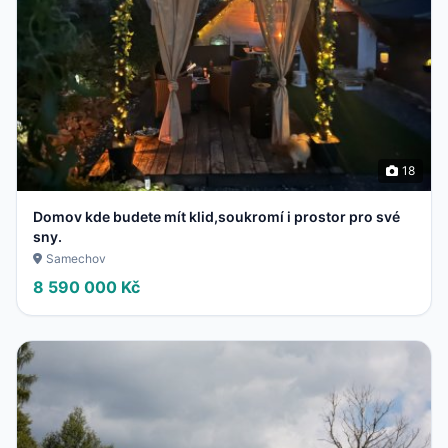
18
Domov kde budete mít klid,soukromí i prostor pro své
sny.
Samechov
8 590 000 Kč