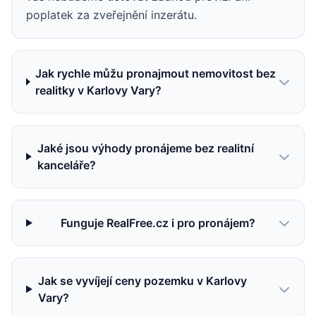
poplatek za zveřejnění inzerátu.
Jak rychle můžu pronajmout nemovitost bez
realitky v Karlovy Vary?
Jaké jsou výhody pronájeme bez realitní
kanceláře?
Funguje RealFree.cz i pro pronájem?
Jak se vyvíjejí ceny pozemku v Karlovy
Vary?