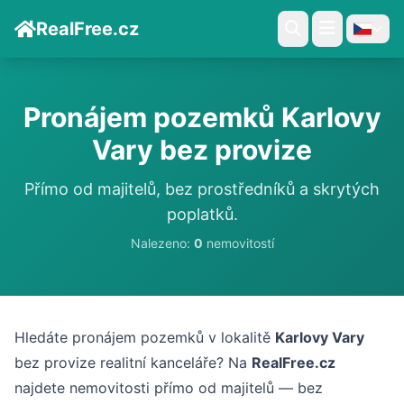
RealFree.cz
Pronájem pozemků Karlovy
Vary bez provize
Přímo od majitelů, bez prostředníků a skrytých
poplatků.
Nalezeno:
0
nemovitostí
Hledáte pronájem pozemků v lokalitě
Karlovy Vary
bez provize realitní kanceláře? Na
RealFree.cz
najdete nemovitosti přímo od majitelů — bez