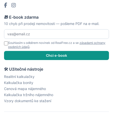
🎁 E-book zdarma
10 chyb při prodeji nemovitosti — pošleme PDF na e-mail.
Souhlasím s odběrem novinek od RealFree.cz a se
zásadami ochrany
osobních údajů
.
Chci e-book
🛠 Užitečné nástroje
Realitní kalkulačky
Kalkulačka bonity
Cenová mapa nájemného
Kalkulačka tržního nájemného
Vzory dokumentů ke stažení