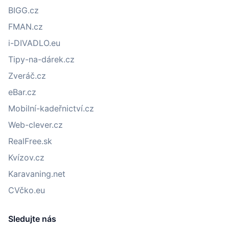
BIGG.cz
FMAN.cz
i-DIVADLO.eu
Tipy-na-dárek.cz
Zveráč.cz
eBar.cz
Mobilní-kadeřnictví.cz
Web-clever.cz
RealFree.sk
Kvízov.cz
Karavaning.net
CVčko.eu
Sledujte nás