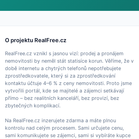
O projektu RealFree.cz
RealFree.cz vznikl s jasnou vizí: prodej a pronájem
nemovitosti by neměl stát statisíce korun. Věříme, že v
době internetu a chytrých telefonů nepotřebujete
zprostředkovatele, který si za zprostředkování
kontaktu účtuje 4–6 % z ceny nemovitosti. Proto jsme
vytvořili portál, kde se majitelé a zájemci setkávají
přímo – bez realitních kanceláří, bez provizí, bez
zbytečných komplikací.
Na RealFree.cz inzerujete zdarma a máte plnou
kontrolu nad celým procesem. Sami určujete cenu,
sami komunikujete se zájemci, sami si vybíráte kupce