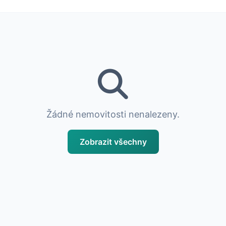
Žádné nemovitosti nenalezeny.
Zobrazit všechny