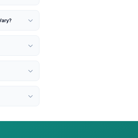
Vary?