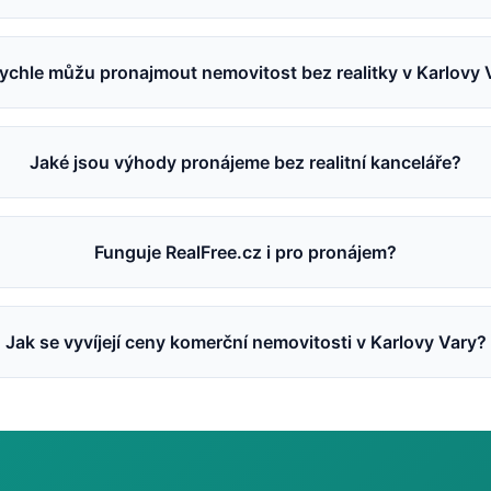
rychle můžu pronajmout nemovitost bez realitky v Karlovy 
Jaké jsou výhody pronájeme bez realitní kanceláře?
Funguje RealFree.cz i pro pronájem?
Jak se vyvíjejí ceny komerční nemovitosti v Karlovy Vary?