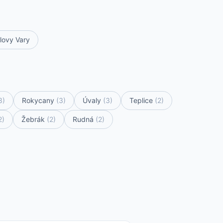
lovy Vary
3)
Rokycany
(3)
Úvaly
(3)
Teplice
(2)
2)
Žebrák
(2)
Rudná
(2)