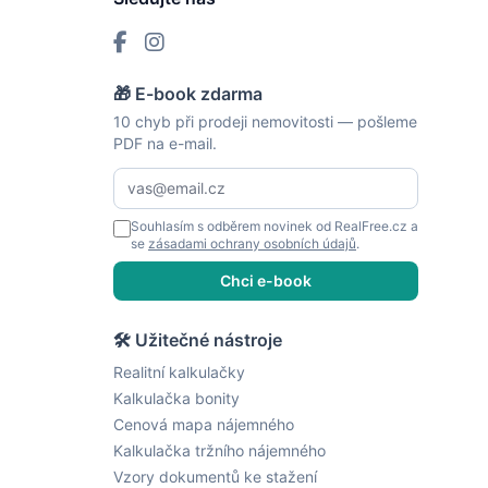
🎁 E-book zdarma
10 chyb při prodeji nemovitosti — pošleme
PDF na e-mail.
Souhlasím s odběrem novinek od RealFree.cz a
se
zásadami ochrany osobních údajů
.
Chci e-book
🛠 Užitečné nástroje
Realitní kalkulačky
Kalkulačka bonity
Cenová mapa nájemného
Kalkulačka tržního nájemného
Vzory dokumentů ke stažení