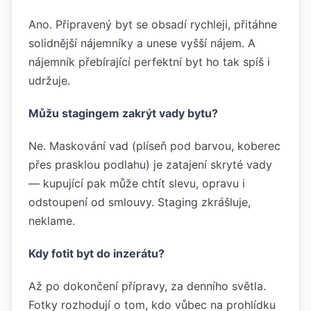
Ano. Připravený byt se obsadí rychleji, přitáhne
solidnější nájemníky a unese vyšší nájem. A
nájemník přebírající perfektní byt ho tak spíš i
udržuje.
Můžu stagingem zakrýt vady bytu?
Ne. Maskování vad (plíseň pod barvou, koberec
přes prasklou podlahu) je zatajení skryté vady
— kupující pak může chtít slevu, opravu i
odstoupení od smlouvy. Staging zkrášluje,
neklame.
Kdy fotit byt do inzerátu?
Až po dokončení přípravy, za denního světla.
Fotky rozhodují o tom, kdo vůbec na prohlídku