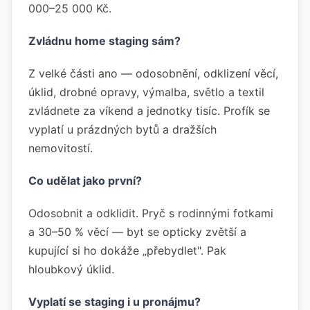
000–25 000 Kč.
Zvládnu home staging sám?
Z velké části ano — odosobnění, odklizení věcí,
úklid, drobné opravy, výmalba, světlo a textil
zvládnete za víkend a jednotky tisíc. Profík se
vyplatí u prázdných bytů a dražších
nemovitostí.
Co udělat jako první?
Odosobnit a odklidit. Pryč s rodinnými fotkami
a 30–50 % věcí — byt se opticky zvětší a
kupující si ho dokáže „přebydlet". Pak
hloubkový úklid.
Vyplatí se staging i u pronájmu?