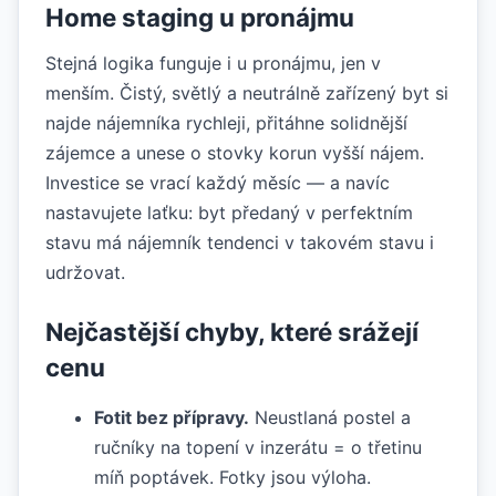
Home staging u pronájmu
Stejná logika funguje i u pronájmu, jen v
menším. Čistý, světlý a neutrálně zařízený byt si
najde nájemníka rychleji, přitáhne solidnější
zájemce a unese o stovky korun vyšší nájem.
Investice se vrací každý měsíc — a navíc
nastavujete laťku: byt předaný v perfektním
stavu má nájemník tendenci v takovém stavu i
udržovat.
Nejčastější chyby, které srážejí
cenu
Fotit bez přípravy.
Neustlaná postel a
ručníky na topení v inzerátu = o třetinu
míň poptávek. Fotky jsou výloha.