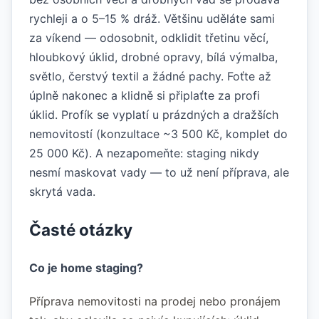
rychleji a o 5–15 % dráž. Většinu uděláte sami
za víkend — odosobnit, odklidit třetinu věcí,
hloubkový úklid, drobné opravy, bílá výmalba,
světlo, čerstvý textil a žádné pachy. Foťte až
úplně nakonec a klidně si připlaťte za profi
úklid. Profík se vyplatí u prázdných a dražších
nemovitostí (konzultace ~3 500 Kč, komplet do
25 000 Kč). A nezapomeňte: staging nikdy
nesmí maskovat vady — to už není příprava, ale
skrytá vada.
Časté otázky
Co je home staging?
Příprava nemovitosti na prodej nebo pronájem