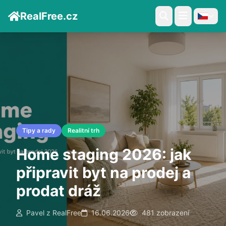
RealFree.cz
Tipy a rady
Realitní trh
Home staging 2026: jak
připravit byt na prodej a
prodat dráž
Pavel z RealFree
16.06.2026
481 zobrazení