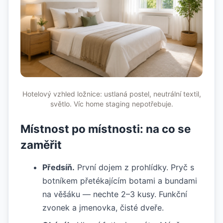
Hotelový vzhled ložnice: ustlaná postel, neutrální textil,
světlo. Víc home staging nepotřebuje.
Místnost po místnosti: na co se
zaměřit
Předsíň.
První dojem z prohlídky. Pryč s
botníkem přetékajícím botami a bundami
na věšáku — nechte 2–3 kusy. Funkční
zvonek a jmenovka, čisté dveře.