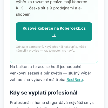
výběr za rozumné peníze mají Koberce
K+K — česká síť s 9 prodejnami a e-
shopem.
Kusové koberce na Kobercekk.cz
→
Odkaz je partnerský. Když přes něj nakoupíte, může
nám přijít provize — vás to nestojí nic navíc.
Na balkon a terasu se hodí jednoduché
venkovní sezení a pár květin — slušný výběr
zahradního vybavení má třeba
BestBerg
.
Kdy se vyplatí profesionál
Profesionální home stager dává největší smysl