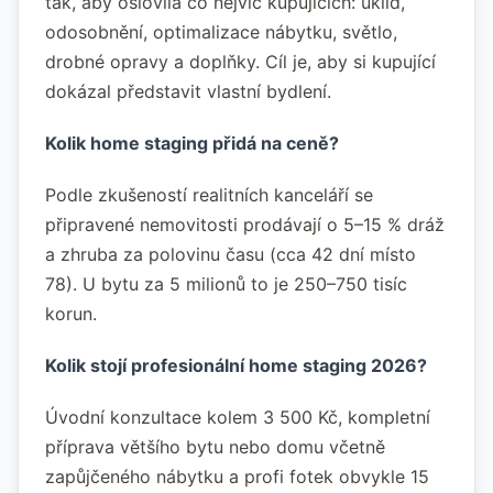
tak, aby oslovila co nejvíc kupujících: úklid,
odosobnění, optimalizace nábytku, světlo,
drobné opravy a doplňky. Cíl je, aby si kupující
dokázal představit vlastní bydlení.
Kolik home staging přidá na ceně?
Podle zkušeností realitních kanceláří se
připravené nemovitosti prodávají o 5–15 % dráž
a zhruba za polovinu času (cca 42 dní místo
78). U bytu za 5 milionů to je 250–750 tisíc
korun.
Kolik stojí profesionální home staging 2026?
Úvodní konzultace kolem 3 500 Kč, kompletní
příprava většího bytu nebo domu včetně
zapůjčeného nábytku a profi fotek obvykle 15