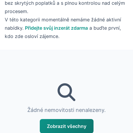
bez skrytých poplatků a s plnou kontrolou nad celým
procesem.
V této kategorii momentálně nemáme žádné aktivní
nabídky.
Přidejte svůj inzerát zdarma
a buďte první,
kdo zde osloví zájemce.
Žádné nemovitosti nenalezeny.
Zobrazit všechny