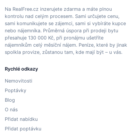
Na RealFree.cz inzerujete zdarma a máte plnou
kontrolu nad celým procesem. Sami určujete cenu,
sami komunikujete se zájemci, sami si vybíráte kupce
nebo nájemníka. Průměrná úspora při prodeji bytu
přesahuje 130 000 Kč, při pronájmu ušetříte
nájemníkům celý měsíční nájem. Peníze, které by jinak
spolkla provize, zůstanou tam, kde mají být – u vás.
Rychlé odkazy
Nemovitosti
Poptávky
Blog
O nás
Přidat nabídku
Přidat poptávku