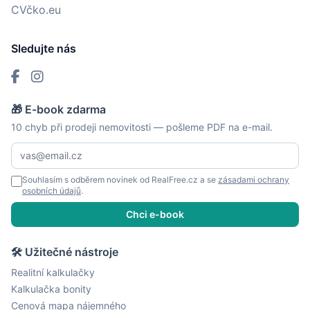
CVčko.eu
Sledujte nás
🎁 E-book zdarma
10 chyb při prodeji nemovitosti — pošleme PDF na e-mail.
Souhlasím s odběrem novinek od RealFree.cz a se
zásadami ochrany
osobních údajů
.
Chci e-book
🛠 Užitečné nástroje
Realitní kalkulačky
Kalkulačka bonity
Cenová mapa nájemného