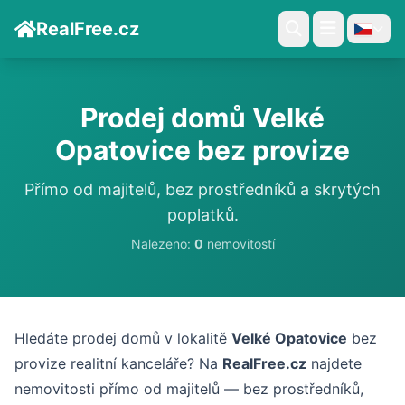
RealFree.cz
Prodej domů Velké
Opatovice bez provize
Přímo od majitelů, bez prostředníků a skrytých
poplatků.
Nalezeno:
0
nemovitostí
Hledáte prodej domů v lokalitě
Velké Opatovice
bez
provize realitní kanceláře? Na
RealFree.cz
najdete
nemovitosti přímo od majitelů — bez prostředníků,