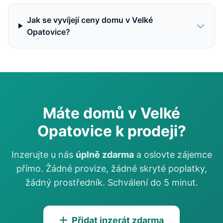
Jak se vyvíjejí ceny domu v Velké
Opatovice?
Máte domů v Velké
Opatovice k prodeji?
Inzerujte u nás
úplně zdarma
a oslovte zájemce
přímo. Žádné provize, žádné skryté poplatky,
žádný prostředník. Schválení do 5 minut.
Přidat inzerát zdarma